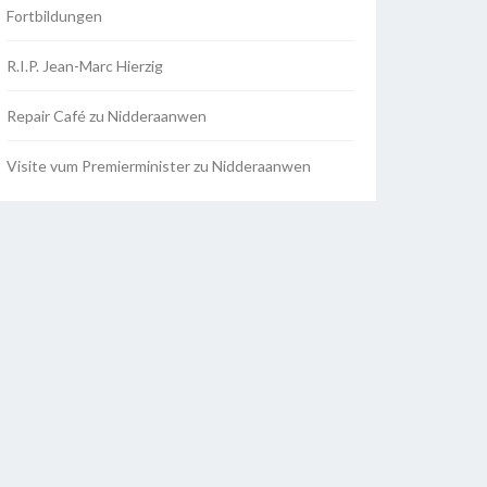
Fortbildungen
R.I.P. Jean-Marc Hierzig
Repair Café zu Nidderaanwen
Visite vum Premierminister zu Nidderaanwen