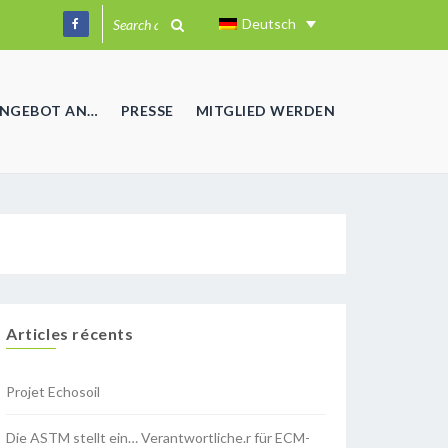
Deutsch
ANGEBOT AN…
PRESSE
MITGLIED WERDEN
Articles récents
Projet Echosoil
Die ASTM stellt ein… Verantwortliche.r für ECM-