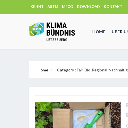
KB-INT
ASTM
MECO
DOWNLOAD
KONTAKT
HOME
ÜBER U
Home
Category :
Fair-Bio-Regional-Nachhaltig