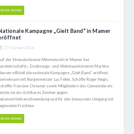
READ MORE
Nationale Kampagne „Gielt Band“ in Mamer
eröffnet
17 Februar 2026
Auf der Streuobstwiese Mimmelsratt in Mamer hat
Landwirtschafts-, Ernährungs- und Weinbauministerin Martine
ansen offiziell die nationale Kampagne „Gielt Band“ eröffnet.
Gemeinsam mit Bürgermeister Luc Feller, Schöffe Roger Negri,
Schöffin Francine Closener sowie Mitgliedern des Gemeinderats
etzte sie ein sichtbares Zeichen gegen
Lebensmittelverschwendung und für den bewussten Umgang mit
regionalen Früchten.
READ MORE