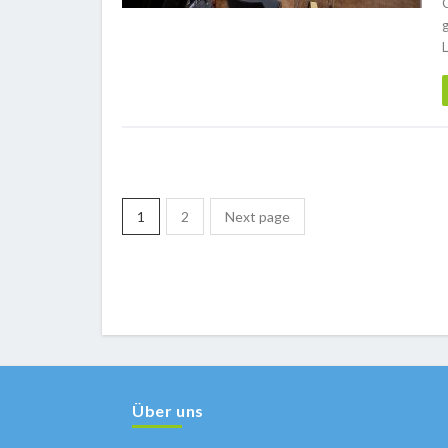
1
2
Next page
Über uns