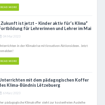
READ MORE
„Zukunft ist jetzt – Kinder aktiv für’s Klima“
Fortbildung für Lehrerinnen und Lehrer im Mai
04 Mai 2023
nterrichten in der Klimakrise mit kreativen Aktionsideen. Jetzt
anmelden!
READ MORE
Unterrichten mit dem pädagogischen Koffer
des Klima-Bündnis Lëtzebuerg
6 März 2023
Der pädagogische Klimakoffer steht zur kostenfreien Ausleihe