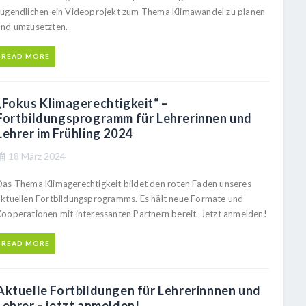
Jugendlichen ein Videoprojekt zum Thema Klimawandel zu planen
und umzusetzten.
READ MORE
„Fokus Klimagerechtigkeit“ –
Fortbildungsprogramm für Lehrerinnen und
Lehrer im Frühling 2024
18 März 2024
Das Thema Klimagerechtigkeit bildet den roten Faden unseres
aktuellen Fortbildungsprogramms. Es hält neue Formate und
Kooperationen mit interessanten Partnern bereit. Jetzt anmelden!
READ MORE
Aktuelle Fortbildungen für Lehrerinnnen und
Lehrer – jetzt anmelden!