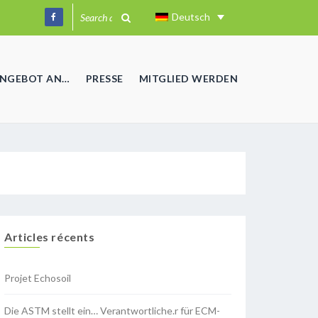
Deutsch
ANGEBOT AN…
PRESSE
MITGLIED WERDEN
Articles récents
Projet Echosoil
Die ASTM stellt ein… Verantwortliche.r für ECM-