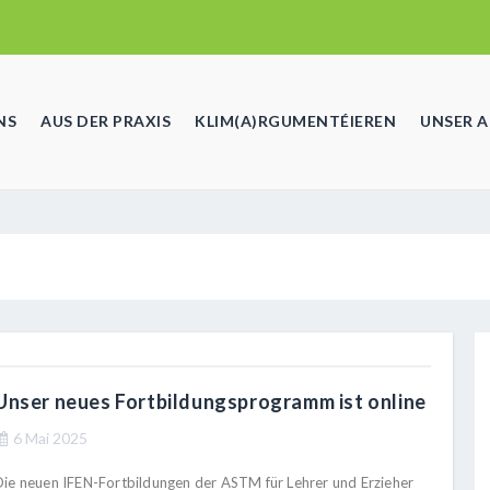
NS
AUS DER PRAXIS
KLIM(A)RGUMENTÉIEREN
UNSER 
Unser neues Fortbildungsprogramm ist online
6 Mai 2025
Die neuen IFEN-Fortbildungen der ASTM für Lehrer und Erzieher