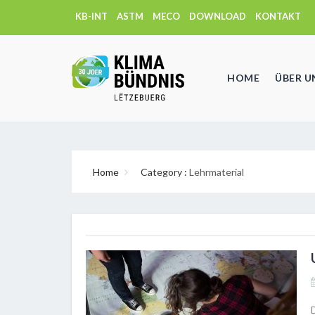
KB-INT
ASTM
MECO
DOWNLOAD
KONTAKT
HOME
ÜBER U
Home
Category :
Lehrmaterial