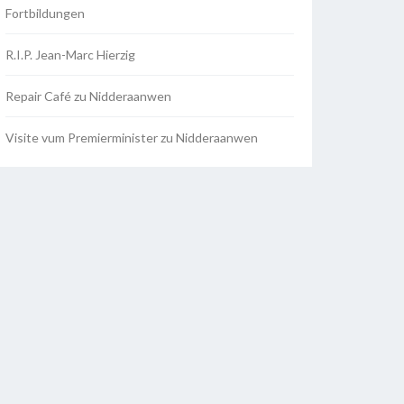
Fortbildungen
R.I.P. Jean-Marc Hierzig
Repair Café zu Nidderaanwen
Visite vum Premierminister zu Nidderaanwen