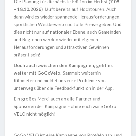
Die Planung für die nächste Edition im Herbst (
7.09.
– 18.10.2026
) läuft bereits auf Hochtouren. Auch
dann wird es wieder spannende Herausforderungen,
sportlichen Wettbewerb und tolle Preise geben. Und
dies nicht nur auf nationaler Ebene, auch Gemeinden
und Regionen werden wieder mit eigenen
Herausforderungen und attraktiven Gewinnen
präsent sein!
Doch auch zwischen den Kampagnen, geht es
weiter mit GoGoVelo!
Sammelt weiterhin
Kilometer und meldet uns eure Probleme von
unterwegs über die Feedbackfunktion in der App.
Ein großes Merci auch an alle Partner und
Sponsoren der Kampagne – ohne euch wäre GoGo
VELO nicht möglich!
GoGo VELO ist eine Kampagne von ProVelo asbl und