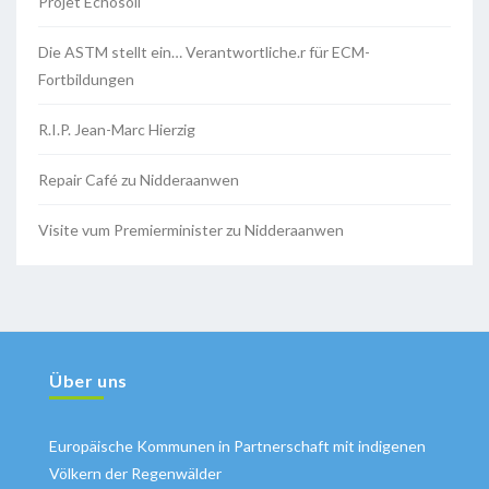
Projet Echosoil
Die ASTM stellt ein… Verantwortliche.r für ECM-
Fortbildungen
R.I.P. Jean-Marc Hierzig
Repair Café zu Nidderaanwen
Visite vum Premierminister zu Nidderaanwen
Über uns
Europäische Kommunen in Partnerschaft mit indigenen
Völkern der Regenwälder