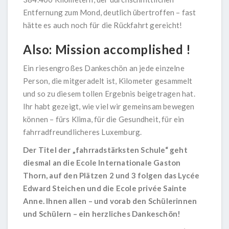
Entfernung zum Mond, deutlich übertroffen – fast
hätte es auch noch für die Rückfahrt gereicht!
Also: Mission accomplished !
Ein riesengroßes Dankeschön an jede einzelne
Person, die mitgeradelt ist, Kilometer gesammelt
und so zu diesem tollen Ergebnis beigetragen hat.
Ihr habt gezeigt, wie viel wir gemeinsam bewegen
können – fürs Klima, für die Gesundheit, für ein
fahrradfreundlicheres Luxemburg.
Der Titel der „fahrradstärksten Schule“ geht
diesmal an die Ecole Internationale Gaston
Thorn, auf den Plätzen 2 und 3 folgen das Lycée
Edward Steichen und die Ecole privée Sainte
Anne. Ihnen allen – und vorab den Schülerinnen
und Schülern – ein herzliches Dankeschön!