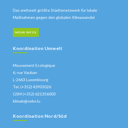
Das weltweit größte Städtenetzwerk für lokale
Maßnahmen gegen den globalen Klimawandel
MEHR INFOS
Koordination Umwelt
Mouvement Ecologique
6, rue Vauban
L-2663 Luxembourg
Tel. (+352) 43903026
GSM (+352) 621356003
klimab@oeko.lu
Koordination Nord/Süd