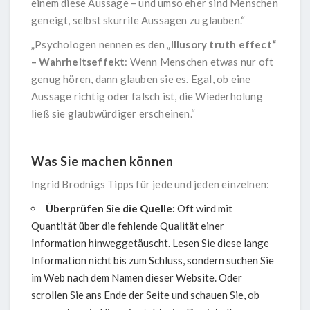
einem diese Aussage – und umso eher sind Menschen
geneigt, selbst skurrile Aussagen zu glauben.“
„Psychologen nennen es den „
Illusory truth effect“
– Wahrheitseffekt
: Wenn Menschen etwas nur oft
genug hören, dann glauben sie es. Egal, ob eine
Aussage richtig oder falsch ist, die Wiederholung
ließ sie glaubwürdiger erscheinen.“
Was Sie machen können
Ingrid Brodnigs Tipps für jede und jeden einzelnen:
Überprüfen Sie die Quelle:
Oft wird mit
Quantität über die fehlende Qualität einer
Information hinweggetäuscht. Lesen Sie diese lange
Information nicht bis zum Schluss, sondern suchen Sie
im Web nach dem Namen dieser Website. Oder
scrollen Sie ans Ende der Seite und schauen Sie, ob