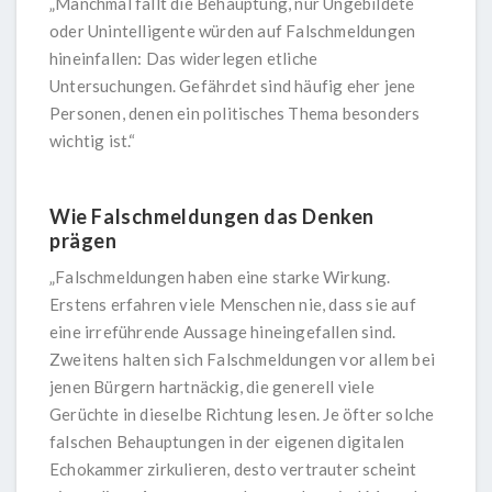
„Manchmal fällt die Behauptung, nur Ungebildete
oder Unintelligente würden auf Falschmeldungen
hineinfallen: Das widerlegen etliche
Untersuchungen. Gefährdet sind häufig eher jene
Personen, denen ein politisches Thema besonders
wichtig ist.“
Wie Falschmeldungen das Denken
prägen
„Falschmeldungen haben eine starke Wirkung.
Erstens erfahren viele Menschen nie, dass sie auf
eine irreführende Aussage hineingefallen sind.
Zweitens halten sich Falschmeldungen vor allem bei
jenen Bürgern hartnäckig, die generell viele
Gerüchte in dieselbe Richtung lesen. Je öfter solche
falschen Behauptungen in der eigenen digitalen
Echokammer zirkulieren, desto vertrauter scheint