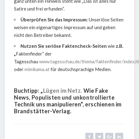
ganz unten ein Hinweis steht wie „Das ist alles nur
Satire und frei erfunden“.
Überprüfen Sie das Impressum:
Unseriöse Seiten
weisen ein eigenartiges Impressum auf und geben
nicht den Betreiber bekannt.
Nutzen Sie seriöse Faktencheck-Seiten
wie
z.B.
„
Faktenfinder“ der
Tagesschau
www.tagesschau.de/thema/faktenfinder/index.h
oder
mimikama.at
für deutschsprachige Medien.
Buchtipp:
„
Lügen im Netz.
Wie Fake
News, Populisten und unkontrollierte
Technik uns manipulieren“, erschienen im
Brandstätter-Verlag.