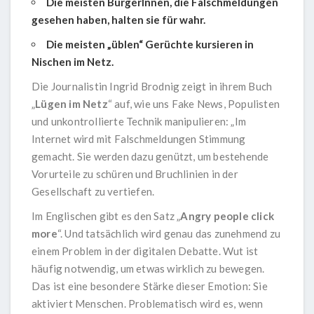
Die meisten BürgerInnen, die Falschmeldungen
gesehen haben, halten sie für wahr.
Die meisten „üblen“ Gerüchte kursieren in
Nischen im Netz.
Die Journalistin
Ingrid Brodnig
zeigt in ihrem Buch
„
Lügen im Netz
“ auf, wie uns Fake News, Populisten
und unkontrollierte Technik manipulieren: „Im
Internet wird mit Falschmeldungen Stimmung
gemacht. Sie werden dazu genützt, um bestehende
Vorurteile zu schüren und Bruchlinien in der
Gesellschaft zu vertiefen.
Im Englischen gibt es den Satz „
Angry people click
more
“. Und tatsächlich wird genau das zunehmend zu
einem Problem in der digitalen Debatte. Wut ist
häufig notwendig, um etwas wirklich zu bewegen.
Das ist eine besondere Stärke dieser Emotion: Sie
aktiviert Menschen. Problematisch wird es, wenn