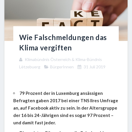
Wie Falschmeldungen das
Klima vergiften
Klimabündnis Österreich & Klima-Bündnis
Lëtzebuerg
BürgerInnen
31 Juli 2019
79 Prozent der in Luxemburg ansässigen
Befragten gaben 2017 bei einer TNS Ilres Umfrage
an, auf Facebook aktiv zu sein. In der Altersgruppe
der 16 bis 24-Jährigen sind es sogar 97 Prozent –
und damit fast jeder.