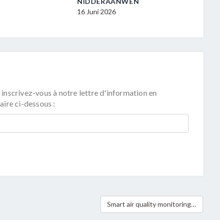
NIDDERAANWEN
ZU NI
16 Juni 2026
16 Juni
 inscrivez-vous à notre lettre d'information en
aire ci-dessous :
Smart air quality monitoring