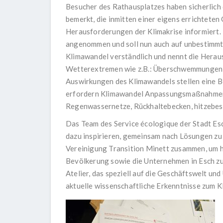
Besucher des Rathausplatzes haben sicherlich 
bemerkt, die inmitten einer eigens errichtete
Herausforderungen der Klimakrise informiert. 
angenommen und soll nun auch auf unbestimmte 
Klimawandel verständlich und nennt die Hera
Wetterextremen wie z.B.: Überschwemmungen, 
Auswirkungen des Klimawandels stellen eine B
erfordern Klimawandel Anpassungsmaßnahmen i
Regenwassernetze, Rückhaltebecken, hitzeb
Das Team des Service écologique der Stadt Es
dazu inspirieren, gemeinsam nach Lösungen zu 
Vereinigung Transition Minett zusammen, um h
Bevölkerung sowie die Unternehmen in Esch zu 
Atelier, das speziell auf die Geschäftswelt u
aktuelle wissenschaftliche Erkenntnisse zum K