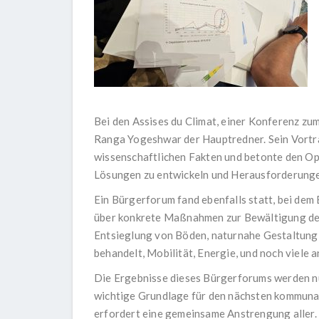
Bei den Assises du Climat, einer Konferenz z
Ranga Yogeshwar der Hauptredner. Sein Vortr
wissenschaftlichen Fakten und betonte den Opt
Lösungen zu entwickeln und Herausforderunge
Ein Bürgerforum fand ebenfalls statt, bei de
über konkrete Maßnahmen zur Bewältigung der
Entsieglung von Böden, naturnahe Gestaltung
behandelt, Mobilität, Energie, und noch viele 
Die Ergebnisse dieses Bürgerforums werden n
wichtige Grundlage für den nächsten kommunal
erfordert eine gemeinsame Anstrengung aller.