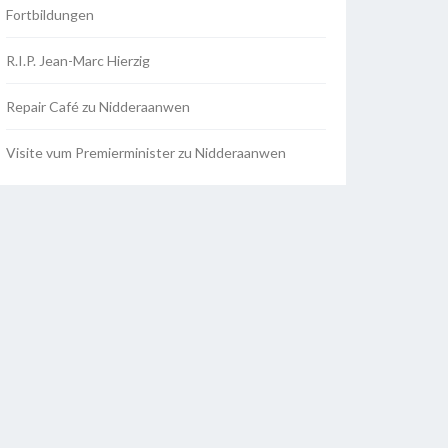
Fortbildungen
R.I.P. Jean-Marc Hierzig
Repair Café zu Nidderaanwen
Visite vum Premierminister zu Nidderaanwen