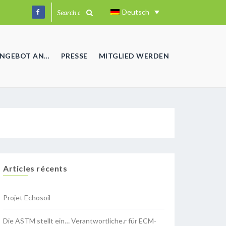
Deutsch
ANGEBOT AN…
PRESSE
MITGLIED WERDEN
Articles récents
Projet Echosoil
Die ASTM stellt ein… Verantwortliche.r für ECM-