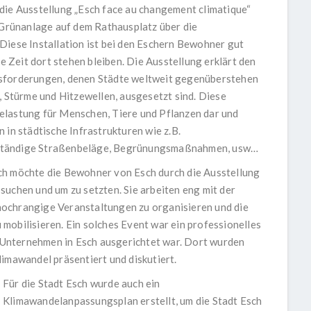
die Ausstellung „Esch face au changement climatique“
n Grünanlage auf dem Rathausplatz über die
Diese Installation ist bei den Eschern Bewohner gut
Zeit dort stehen bleiben. Die Ausstellung erklärt den
usforderungen, denen Städte weltweit gegenüberstehen
Stürme und Hitzewellen, ausgesetzt sind. Diese
elastung für Menschen, Tiere und Pflanzen dar und
n städtische Infrastrukturen wie z.B.
eständige Straßenbeläge, Begrünungsmaßnahmen, usw…
ch möchte die Bewohner von Esch durch die Ausstellung
suchen und um zu setzten. Sie arbeiten eng mit der
ochrangige Veranstaltungen zu organisieren und die
mobilisieren. Ein solches Event war ein professionelles
nd Unternehmen in Esch ausgerichtet war. Dort wurden
limawandel präsentiert und diskutiert.
Für die Stadt Esch wurde auch ein
Klimawandelanpassungsplan erstellt, um die Stadt Esch