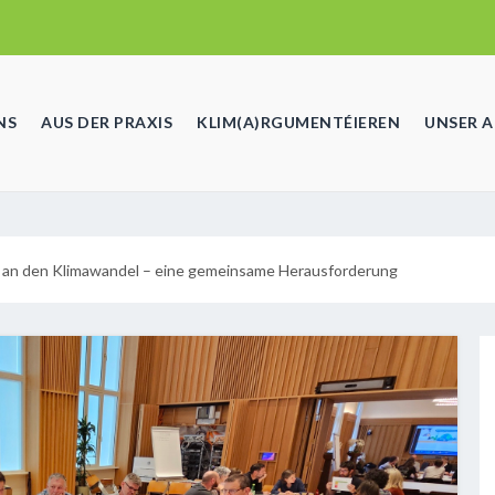
NS
AUS DER PRAXIS
KLIM(A)RGUMENTÉIEREN
UNSER 
 an den Klimawandel – eine gemeinsame Herausforderung