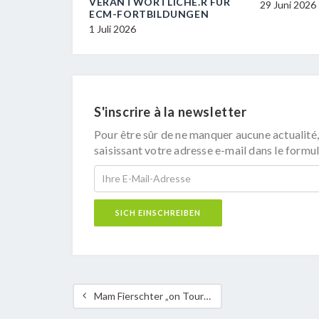
VERANTWORTLICHE.R FÜR
29 Juni 2026
ECM-FORTBILDUNGEN
1 Juli 2026
S'inscrire à la newsletter
Pour être sûr de ne manquer aucune actualité,
saisissant votre adresse e-mail dans le formul
Mam Fierschter „on Tour“ duerch d’Natur