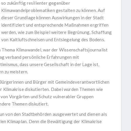
so zukünftig resilienter gegenüber
Klimawandelproblematiken gestalten zu können. Auf
dieser Grundlage können Auswirkungen in der Stadt
identifiziert und entsprechende Maßnahmen ergriffen
werden, wie zum Beispiel weitere Begrünung, Schaffung
von Kaltluftschneisen und Entsiegelung des Bodens.
um Thema Klimawandel, war der Wissenschaftsjournalist
ag verband persönliche Erfahrungen mit
imismus, dass unsere Gesellschaft in der Lage ist,
n zu meistern.
m Bürgerinnen und Bürger mit Gemeindeverantwortlichen
 Klimakrise diskutierten. Dabei wurden Themen wie
 von Vorgärten und Schutz vulnerabler Gruppen
andere Themen diskutiert.
un von den Stadtbehörden ausgewertet und dienen als
en Klimaplan. Denn die Bewältigung der Klimakrise