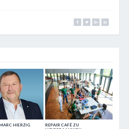
N-MARC HIERZIG
REPAIR CAFÉ ZU
VISIT