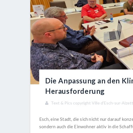
Die Anpassung an den Kl
Herausforderung
Text & Pics copyright Ville d'Esch-sur-Alzet
Esch, eine Stadt, die sich nicht nur darauf kon
sondern auch die Einwohner aktiv in die Schaff