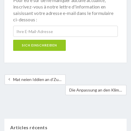
Pour être sûr de ne manquer aucune actualité,
inscrivez-vous à notre lettre d'information en
saisissant votre adresse e-mail dans le formulaire
ci-dessous :
Mat neien Iddien an d’Zukunft
Die Anpassung an den Klimawandel – eine gemeinsame Herausforderung
Articles récents