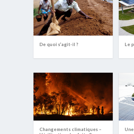
De quoi s’agit-il ?
Le p
Changements climatiques –
Une