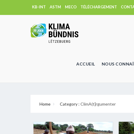
KB-INT
ASTM
MECO
TÉLÉCHARGEMENT
CONT
ACCUEIL
NOUS CONNAÎ
Home
Category :
ClimA(t]rgumenter