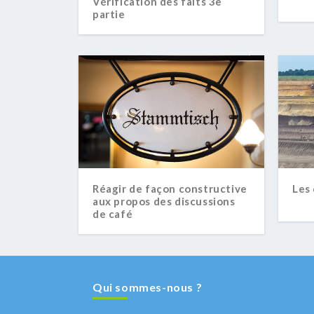
Vérification des faits 3e
partie
Réagir de façon constructive
Les
aux propos des discussions
de café
Qui sommes-nous ?