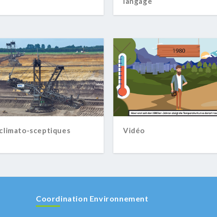
langage
 climato-sceptiques
Vidéo
Coordination Environnement