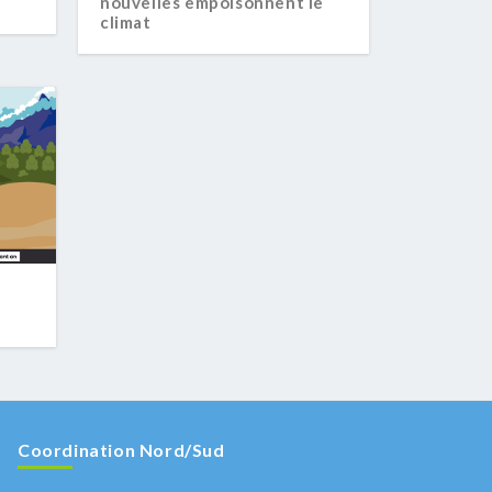
nouvelles empoisonnent le
climat
Coordination Nord/Sud