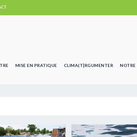
ACT
TRE
MISE EN PRATIQUE
CLIMA(T]RGUMENTER
NOTRE 