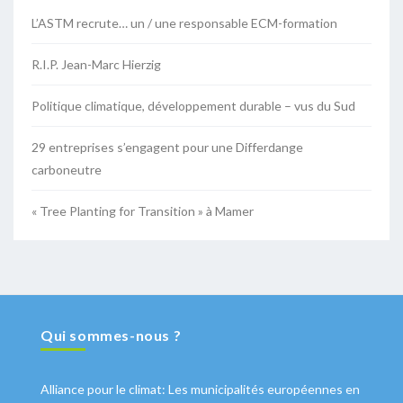
L’ASTM recrute… un / une responsable ECM-formation
R.I.P. Jean-Marc Hierzig
Politique climatique, développement durable – vus du Sud
29 entreprises s’engagent pour une Differdange
carboneutre
« Tree Planting for Transition » à Mamer
Qui sommes-nous ?
Alliance pour le climat: Les municipalités européennes en