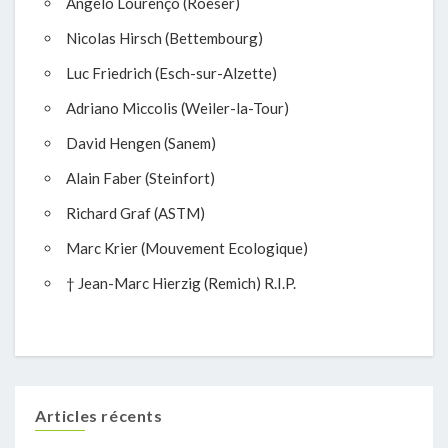
Angelo Lourenço (Roeser)
Nicolas Hirsch (Bettembourg)
Luc Friedrich (Esch-sur-Alzette)
Adriano Miccolis (Weiler-la-Tour)
David Hengen (Sanem)
Alain Faber (Steinfort)
Richard Graf (ASTM)
Marc Krier (Mouvement Ecologique)
† Jean-Marc Hierzig (Remich) R.I.P.
Articles récents