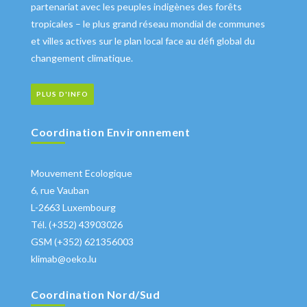
partenariat avec les peuples indigènes des forêts
tropicales – le plus grand réseau mondial de communes
et villes actives sur le plan local face au défi global du
changement climatique.
PLUS D'INFO
Coordination Environnement
Mouvement Ecologique
6, rue Vauban
L-2663 Luxembourg
Tél. (+352) 43903026
GSM (+352) 621356003
klimab@oeko.lu
Coordination Nord/Sud