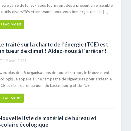
mètre carré de forêt » vous fourniront dès à présent un ensemble
’outils diversifiés et innovants pour vous immerger dans le […]
READ MORE
Le traité sur la charte de l’énergie (TCE) est
un tueur de climat ! Aidez-nous à l’arrêter !
19 avril 2021
Avec plus de 25 organisations de toute l'Europe, le Mouvement
Ecologique appelle à une campagne de signatures pour arrêter le
TCE et s'en retirer au nom du Luxembourg et de l'UE.
READ MORE
Nouvelle liste de matériel de bureau et
scolaire écologique