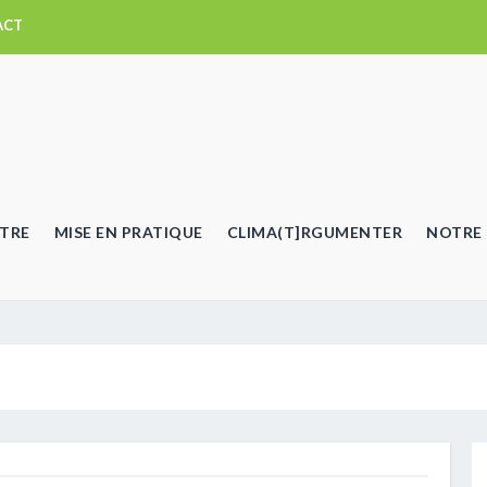
ACT
TRE
MISE EN PRATIQUE
CLIMA(T]RGUMENTER
NOTRE 