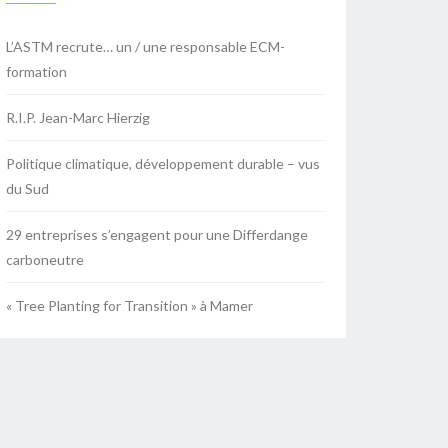
L’ASTM recrute… un / une responsable ECM-
formation
R.I.P. Jean-Marc Hierzig
Politique climatique, développement durable – vus
du Sud
29 entreprises s’engagent pour une Differdange
carboneutre
« Tree Planting for Transition » à Mamer