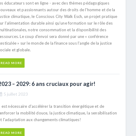
les éducateurs sont en ligne - avec des thèmes pédagogiques
nouveaux et passionnants autour des droits de l'homme et de la
ustice climatique, le Conscious City Walk Esch, un projet pratique
ur l'alimentation durable ainsi qu'une formation sur le rôle des
multinationales, notre consommation et la disponibilité des
ressources. Le coup d'envoi sera donné par une « conférence
esticulée » sur le monde de la finance sous l'angle de la justice
ociale et globale.
READ MORE
2023 – 2029: 6 ans cruciaux pour agir!
5 juillet 2023
l est nécessaire d'accélérer la transition énergétique et de
enforcer la mobilité douce, la justice climatique, la sensibilisation
et l'adaptation aux changements climatiques!
READ MORE