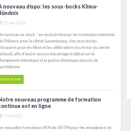
A nouveau dispo: les sous-bocks Klima-
Bündnis
21 mai 2026
De nouveau en stock – en exclusivité pour les communes membres
de l'Alliance pour le climat Luxembourg : des sous-bocks
ttrayants pour les fêtes et les célébrations (ou le bar du centre
ulturel), afin d'ancrer encore davantage le débat sur le
hangement climatique et la justice climatique dans la vie
quotidienne.
READ MORE
Notre nouveau programme de formation
continue est en ligne
7 mai 2025
Les nouvelles formations IFEN de l'ASTM pour les enseignants et