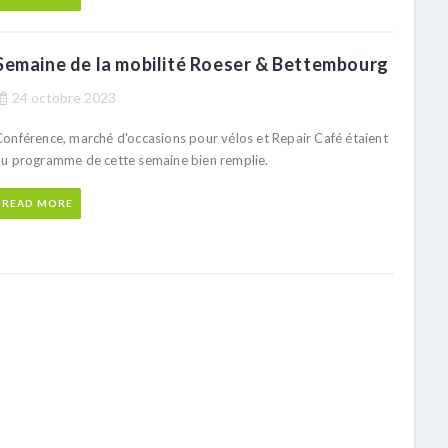
Semaine de la mobilité Roeser & Bettembourg
24 octobre 2023
Conférence, marché d'occasions pour vélos et Repair Café étaient
au programme de cette semaine bien remplie.
READ MORE