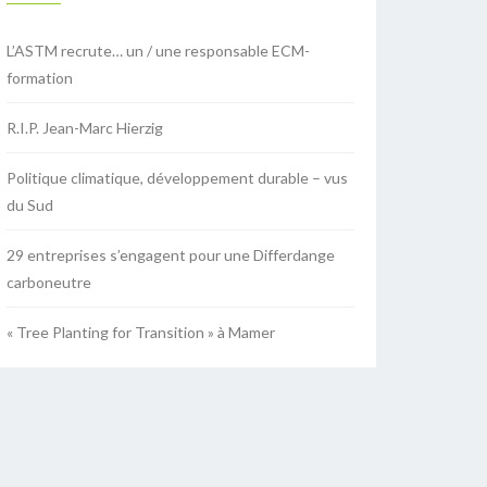
L’ASTM recrute… un / une responsable ECM-
formation
R.I.P. Jean-Marc Hierzig
Politique climatique, développement durable – vus
du Sud
29 entreprises s’engagent pour une Differdange
carboneutre
« Tree Planting for Transition » à Mamer