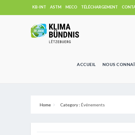
KB-INT
ASTM
MECO
TÉLÉCHARGEMENT
CONT
ACCUEIL
NOUS CONNAÎ
Home
Category :
Événements