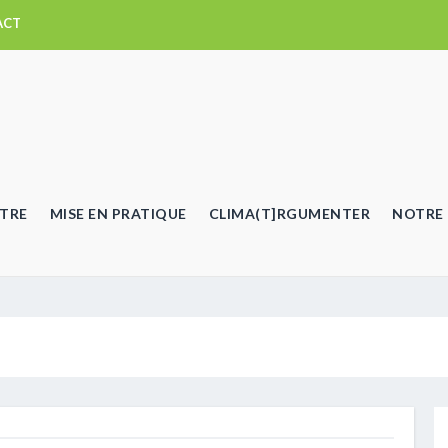
ACT
TRE
MISE EN PRATIQUE
CLIMA(T]RGUMENTER
NOTRE 