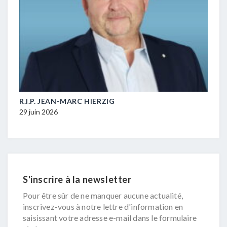
M-
R.I.P. JEAN-MARC HIERZIG
POL
DUR
29 juin 2026
16 ju
S'inscrire à la newsletter
Pour être sûr de ne manquer aucune actualité,
inscrivez-vous à notre lettre d'information en
saisissant votre adresse e-mail dans le formulaire