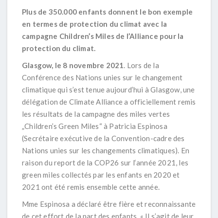
Plus de 350.000 enfants donnent le bon exemple
en termes de protection du climat avec la
campagne
Children’s Miles
de l’Alliance pour la
protection du climat.
Glasgow, le 8 novembre 2021
. Lors de la
Conférence des Nations unies sur le changement
climatique qui s’est tenue aujourd’hui à Glasgow, une
délégation de Climate Alliance a officiellement remis
les résultats de la campagne des miles vertes
„
Children’s Green Miles
“ à Patricia Espinosa
(Secrétaire exécutive de la Convention-cadre des
Nations unies sur les changements climatiques). En
raison du report de la COP26 sur l‘année 2021, les
green miles collectés par les enfants en 2020 et
2021 ont été remis ensemble cette année.
Mme Espinosa a déclaré être fière et reconnaissante
de cet effort de la part des enfants. « Il s’agit de leur