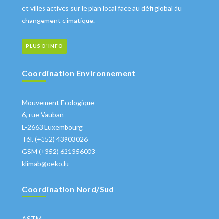
et villes actives sur le plan local face au défi global du
changement climatique.
PLUS D'INFO
Coordination Environnement
Mouvement Ecologique
6, rue Vauban
L-2663 Luxembourg
Tél. (+352) 43903026
GSM (+352) 621356003
klimab@oeko.lu
Coordination Nord/Sud
ASTM