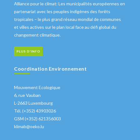
Alliance pour le climat: Les municipalités européennes en
partenariat avec les peuples indigènes des forêts
tropicales – le plus grand réseau mondial de communes
et villes actives sur le plan local face au défi global du
changement climatique.
PLUS D'INFO
Coordination Environnement
Mouvement Ecologique
6, rue Vauban
L-2663 Luxembourg
Tél. (+352) 43903026
GSM (+352) 621356003
klimab@oeko.lu