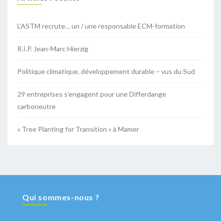
L’ASTM recrute… un / une responsable ECM-formation
R.I.P. Jean-Marc Hierzig
Politique climatique, développement durable – vus du Sud
29 entreprises s’engagent pour une Differdange
carboneutre
« Tree Planting for Transition » à Mamer
Qui sommes-nous ?