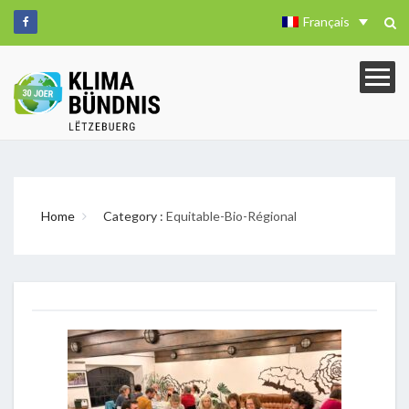
Français
Home
Category :
Equitable-Bio-Régional