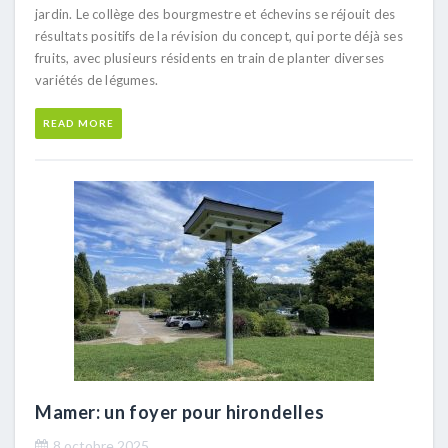
jardin. Le collège des bourgmestre et échevins se réjouit des
résultats positifs de la révision du concept, qui porte déjà ses
fruits, avec plusieurs résidents en train de planter diverses
variétés de légumes.
READ MORE
Mamer: un foyer pour hirondelles
8 octobre 2025