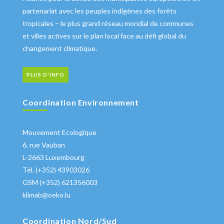
partenariat avec les peuples indigènes des forêts
tropicales – le plus grand réseau mondial de communes
et villes actives sur le plan local face au défi global du
changement climatique.
PLUS D'INFO
Coordination Environnement
Mouvement Ecologique
6, rue Vauban
L-2663 Luxembourg
Tél. (+352) 43903026
GSM (+352) 621356003
klimab@oeko.lu
Coordination Nord/Sud