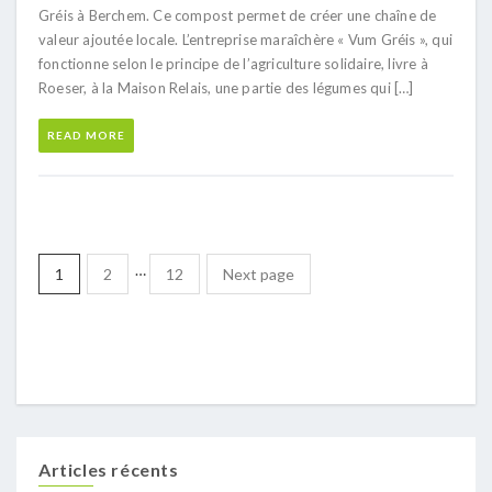
Gréis à Berchem. Ce compost permet de créer une chaîne de
valeur ajoutée locale. L’entreprise maraîchère « Vum Gréis », qui
fonctionne selon le principe de l’agriculture solidaire, livre à
Roeser, à la Maison Relais, une partie des légumes qui […]
READ MORE
…
1
2
12
Next page
Articles récents