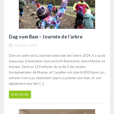
Dag vum Bam – Journée de l’arbre
23 janvier 2025
Dans le cadre de la Journée nationale de l’arbre 2024, il y avait
beaucoup d’animation dans la forêt Bambësch, entre Mamer et
Holzem. Environ 120 enfants du cycle 3 des écoles
fondamentales de Mamer et Capellen ont planté 800 haies Les
enfants n’ont pas seulement appris à planter une haie. Ils ont
également reçu des […]
READ MORE