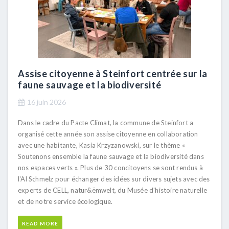
Assise citoyenne à Steinfort centrée sur la
faune sauvage et la biodiversité
16 juin 2026
Dans le cadre du Pacte Climat, la commune de Steinfort a
organisé cette année son assise citoyenne en collaboration
avec une habitante, Kasia Krzyzanowski, sur le thème «
Soutenons ensemble la faune sauvage et la biodiversité dans
nos espaces verts ». Plus de 30 concitoyens se sont rendus à
l'Al Schmelz pour échanger des idées sur divers sujets avec des
experts de CELL, natur&ëmwelt, du Musée d'histoire naturelle
et de notre service écologique.
READ MORE