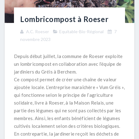
Lombricompost à Roeser
A.C. Roeser
Equitable-Bio-Régional
7
novembre 2023
Depuis début juillet, la commune de Roeser exploite
un lombricompost en collaboration avec l’équipe de
jardiniers du Gréis à Berchem.
Ce compost permet de créer une chaîne de valeur
ajoutée locale. L’entreprise maraîchère « Vum Gréis »,
qui fonctionne selon le principe de l’agriculture
solidaire, livre à Roeser, à la Maison Relais, une
partie des légumes qui ne sont pas collectés par les
membres. Ainsi, les enfants bénéficient de légumes
cultivés localement selon des critères biologiques.
En contrepartie, la jardinerie reçoit les déchets de