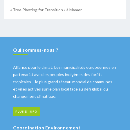
« Tree Planting for Transition » à Mamer
Qui sommes-nous ?
Alliance pour le climat: Les municipalités européennes en
partenariat avec les peuples indigènes des forêts
tropicales – le plus grand réseau mondial de communes
et villes actives sur le plan local face au défi global du
changement climatique.
PLUS D'INFO
Coordination Environnement