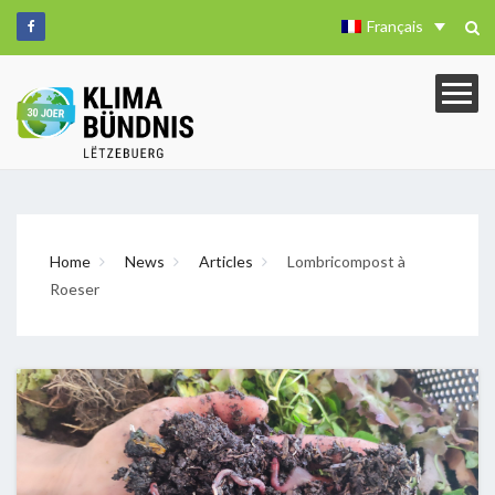
Français
Home
News
Articles
Lombricompost à
Roeser