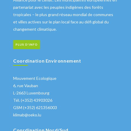
partenariat avec les peuples indigènes des forêts
tropicales – le plus grand réseau mondial de communes
et villes actives sur le plan local face au défi global du
changement climatique.
PLUS D'INFO
Coordination Environnement
Mouvement Ecologique
6, rue Vauban
L-2663 Luxembourg
Tél. (+352) 43903026
GSM (+352) 621356003
klimab@oeko.lu
Coordination Nord/Sud