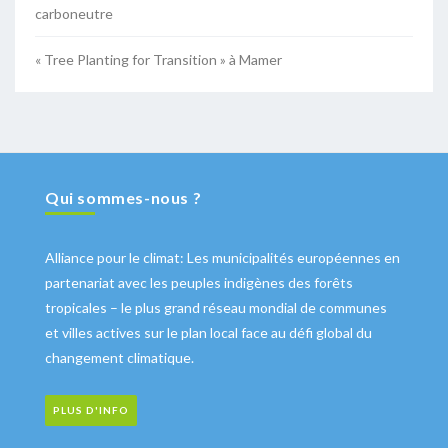
carboneutre
« Tree Planting for Transition » à Mamer
Qui sommes-nous ?
Alliance pour le climat: Les municipalités européennes en
partenariat avec les peuples indigènes des forêts
tropicales – le plus grand réseau mondial de communes
et villes actives sur le plan local face au défi global du
changement climatique.
PLUS D'INFO