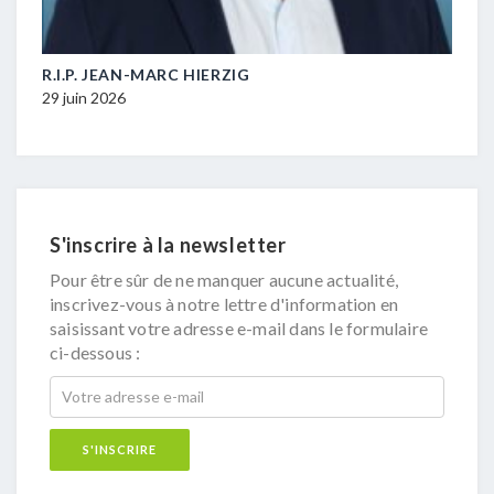
M-
R.I.P. JEAN-MARC HIERZIG
POL
DUR
29 juin 2026
16 ju
S'inscrire à la newsletter
Pour être sûr de ne manquer aucune actualité,
inscrivez-vous à notre lettre d'information en
saisissant votre adresse e-mail dans le formulaire
ci-dessous :