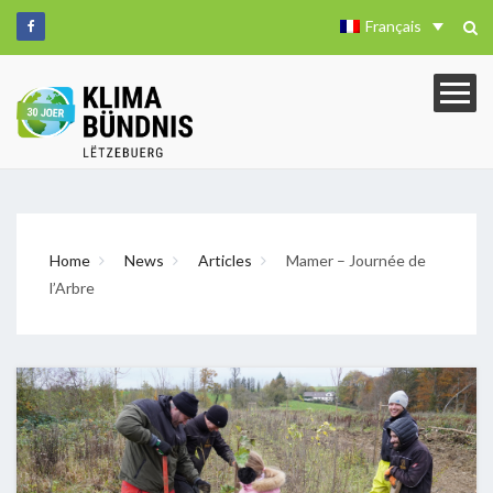
Français
Home
News
Articles
Mamer – Journée de
l’Arbre