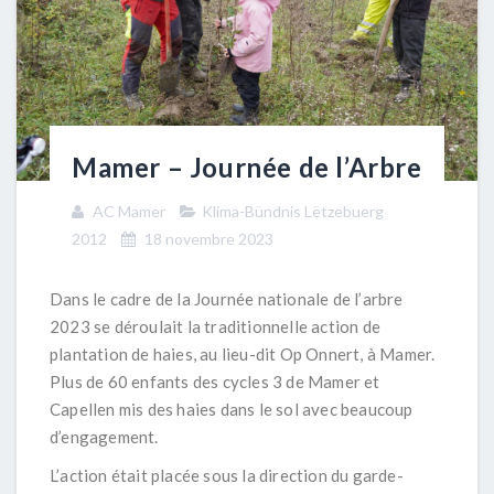
Mamer – Journée de l’Arbre
AC Mamer
Klima-Bündnis Lëtzebuerg
2012
18 novembre 2023
Dans le cadre de la Journée nationale de l’arbre
2023 se déroulait la traditionnelle action de
plantation de haies, au lieu-dit Op Onnert, à Mamer.
Plus de 60 enfants des cycles 3 de Mamer et
Capellen mis des haies dans le sol avec beaucoup
d’engagement.
L’action était placée sous la direction du garde-