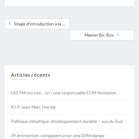
Stage d’introduction à la Permaculture 18 & 19 mai 2024
Mamer Bic-Box
Articles récents
L’ASTM recrute… un / une responsable ECM-formation
R.I.P. Jean-Marc Hierzig
Politique climatique, développement durable – vus du Sud
29 entreprises s’engagent pour une Differdange