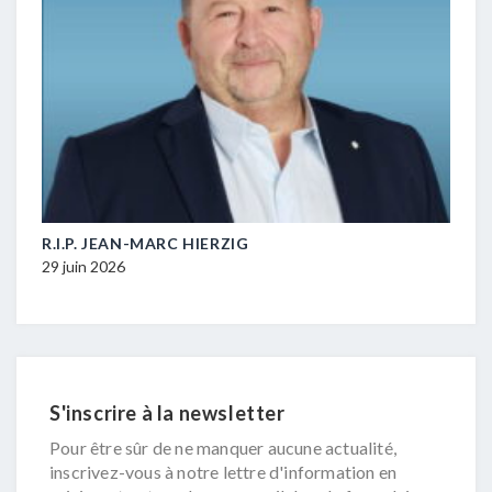
M-
R.I.P. JEAN-MARC HIERZIG
POL
DUR
29 juin 2026
16 ju
S'inscrire à la newsletter
Pour être sûr de ne manquer aucune actualité,
inscrivez-vous à notre lettre d'information en