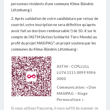
personnes résidents d’une commune Klima-Bündnis
Lëtzebuerg.)
Après validation de votre candidature par retour de
courriel, votre inscription ne sera définitive qu’après
avoir fait un don (non-remboursable !) de 50.-€ sur le
compte de l’ASTM (Action Solidarité Tiers Monde) au
profit du projet MASIPAG*, un projet soutenu par les
communes du Klima-Bündnis Lëtzebuerg :
ASTM – CCPLLULL
LU76 1111 0099 9096
0000
Communication: « Don
MASIPAG – Stage
Permaculture » .
Si vous utilisez Payconiq, il vous suffit de scanner ce