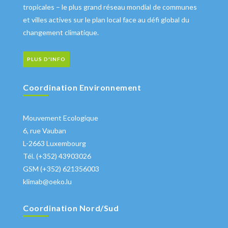
tropicales – le plus grand réseau mondial de communes
et villes actives sur le plan local face au défi global du
changement climatique.
PLUS D'INFO
Coordination Environnement
Mouvement Ecologique
6, rue Vauban
L-2663 Luxembourg
Tél. (+352) 43903026
GSM (+352) 621356003
klimab@oeko.lu
Coordination Nord/Sud