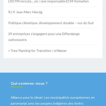
L’ASTM recrute… un / une responsable ECM-formation
R.I.P. Jean-Marc Hierzig
Politique climatique, développement durable – vus du Sud
29 entreprises s’engagent pour une Differdange
carboneutre
« Tree Planting for Transition » à Mamer
Qui sommes-nous ?
Alliance pour le climat: Les municipalités européennes en
partenariat avec les peuples indigènes des forêts