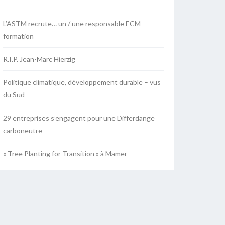
L’ASTM recrute… un / une responsable ECM-
formation
R.I.P. Jean-Marc Hierzig
Politique climatique, développement durable – vus
du Sud
29 entreprises s’engagent pour une Differdange
carboneutre
« Tree Planting for Transition » à Mamer