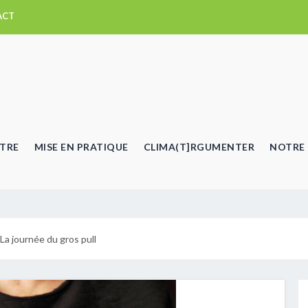
ACT
TRE
MISE EN PRATIQUE
CLIMA(T]RGUMENTER
NOTRE 
 La journée du gros pull