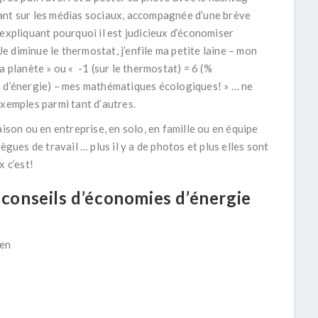
nt sur les médias sociaux, accompagnée d’une brève
expliquant pourquoi il est judicieux d’économiser
« Je diminue le thermostat, j’enfile ma petite laine – mon
a planète » ou « -1 (sur le thermostat) = 6 (%
 d’énergie) – mes mathématiques écologiques! » … ne
xemples parmi tant d’autres.
aison ou en entreprise, en solo, en famille ou en équipe
lègues de travail … plus il y a de photos et plus elles sont
x c’est!
 conseils d’économies d’énergie
ren