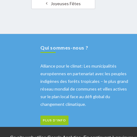
Joyeuses Fêtes
Qui sommes-nous ?
Alliance pour le climat: Les municipalités
européennes en partenariat avec les peuples
indigènes des forêts tropicales – le plus grand
réseau mondial de communes et villes actives
sur le plan local face au défi global du
changement climatique.
PLUS D'INFO