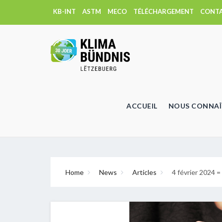
KB-INT
ASTM
MECO
TÉLÉCHARGEMENT
CONT
ACCUEIL
NOUS CONNAÎ
Home
News
Articles
4 février 2024 =