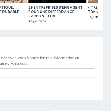
RISES S’ENGAGENT
« TREE PLANTING FOR
 DIFFERDANGE
TRANSITION » À MAMER
TRE
16 juin 2026
 inscrivez-vous à notre lettre d'information en
aire ci-dessous :