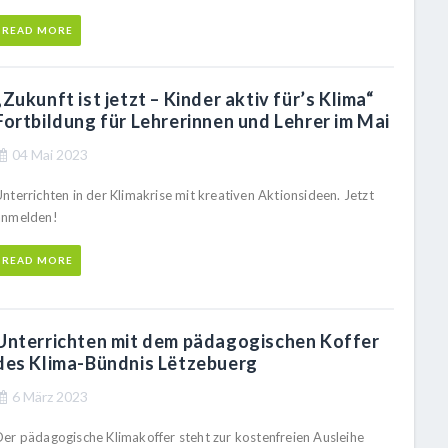
READ MORE
„Zukunft ist jetzt – Kinder aktiv für’s Klima“
Fortbildung für Lehrerinnen und Lehrer im Mai
04 Mai 2023
nterrichten in der Klimakrise mit kreativen Aktionsideen. Jetzt
anmelden!
READ MORE
Unterrichten mit dem pädagogischen Koffer
des Klima-Bündnis Lëtzebuerg
6 März 2023
Der pädagogische Klimakoffer steht zur kostenfreien Ausleihe