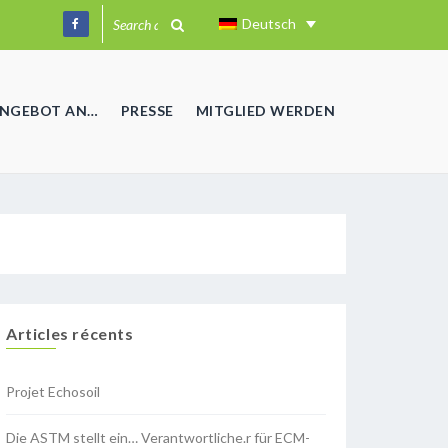
Deutsch
ANGEBOT AN…
PRESSE
MITGLIED WERDEN
Articles récents
Projet Echosoil
Die ASTM stellt ein… Verantwortliche.r für ECM-