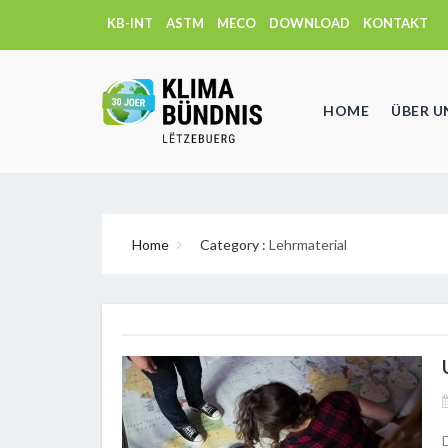
KB-INT
ASTM
MECO
DOWNLOAD
KONTAKT
HOME
ÜBER U
Home
Category :
Lehrmaterial