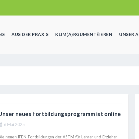
NS
AUS DER PRAXIS
KLIM(A)RGUMENTÉIEREN
UNSER 
Unser neues Fortbildungsprogramm ist online
6 Mai 2025
Die neuen IFEN-Fortbildungen der ASTM für Lehrer und Erzieher