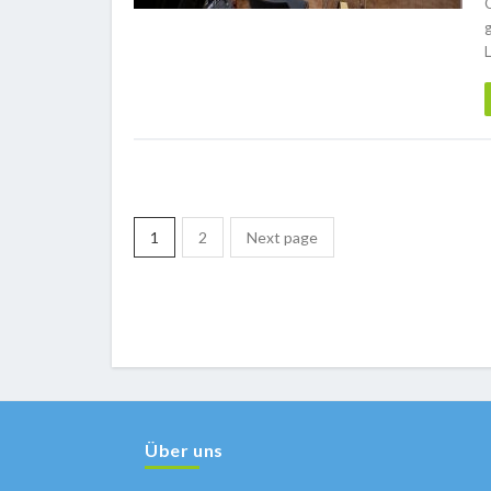
1
2
Next page
Über uns