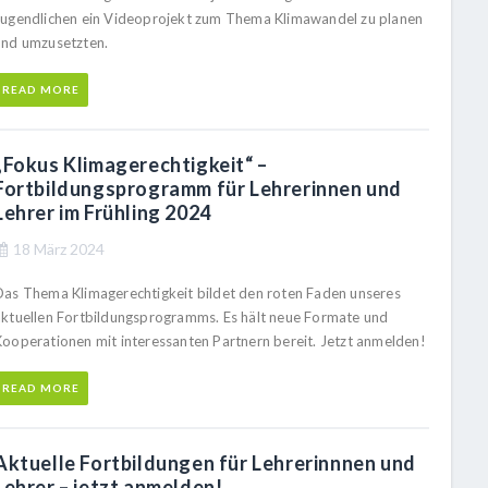
Jugendlichen ein Videoprojekt zum Thema Klimawandel zu planen
und umzusetzten.
READ MORE
„Fokus Klimagerechtigkeit“ –
Fortbildungsprogramm für Lehrerinnen und
Lehrer im Frühling 2024
18 März 2024
Das Thema Klimagerechtigkeit bildet den roten Faden unseres
aktuellen Fortbildungsprogramms. Es hält neue Formate und
Kooperationen mit interessanten Partnern bereit. Jetzt anmelden!
READ MORE
Aktuelle Fortbildungen für Lehrerinnnen und
Lehrer – jetzt anmelden!