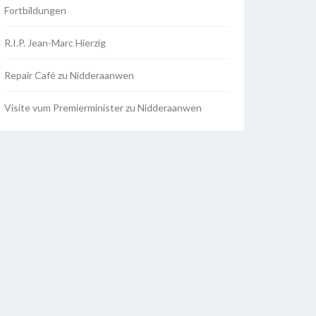
Fortbildungen
R.I.P. Jean-Marc Hierzig
Repair Café zu Nidderaanwen
Visite vum Premierminister zu Nidderaanwen