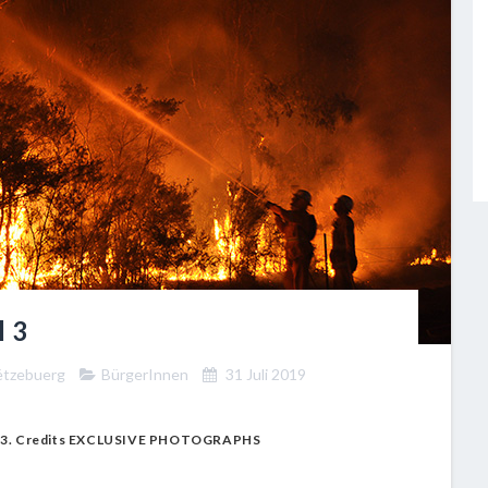
l 3
Lëtzebuerg
BürgerInnen
31 Juli 2019
, 2013. Credits EXCLUSIVE PHOTOGRAPHS