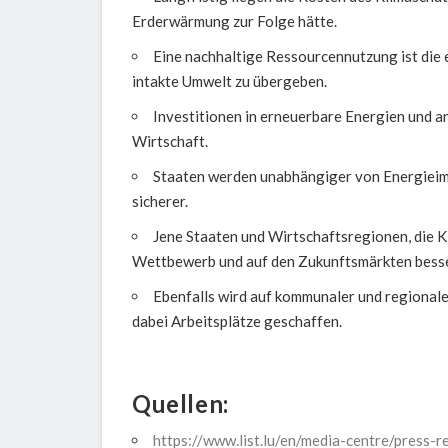
Erderwärmung zur Folge hätte.
Eine nachhaltige Ressourcennutzung ist die 
intakte Umwelt zu übergeben.
Investitionen in erneuerbare Energien und a
Wirtschaft.
Staaten werden unabhängiger von Energieimp
sicherer.
Jene Staaten und Wirtschaftsregionen, die K
Wettbewerb und auf den Zukunftsmärkten besser
Ebenfalls wird auf kommunaler und regional
dabei Arbeitsplätze geschaffen.
Quellen:
https://www.list.lu/en/media-centre/press-r