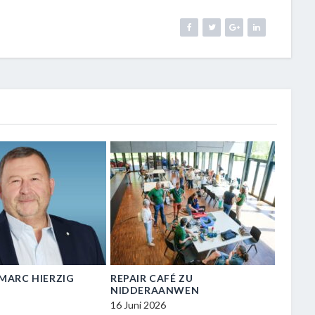
N-MARC HIERZIG
REPAIR CAFÉ ZU
VISIT
NIDDERAANWEN
ZU NI
16 Juni 2026
16 Juni