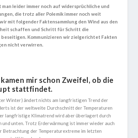
 man leider immer noch auf widersprüchliche und
ngen, die trotz aller Polemik immer noch weit
 wir mit folgender Faktensammlung den Wind aus den
it schaffen und Schritt für Schritt die
 beseitigen. Kommunizieren wir zielgerichtet Fakten
en nicht verwirren.
 kamen mir schon Zweifel, ob die
pt stattfindet.
lter Winter) ändert nichts am langfristigen Trend der
derts ist der weltweite Durchschnitt der Temperaturen
r langfristige Klimatrend wird aber überlagert durch
n und unten. Trotz Erderwärmung ist immer wieder auch
er Betrachtung der Temperaturextreme im letzten