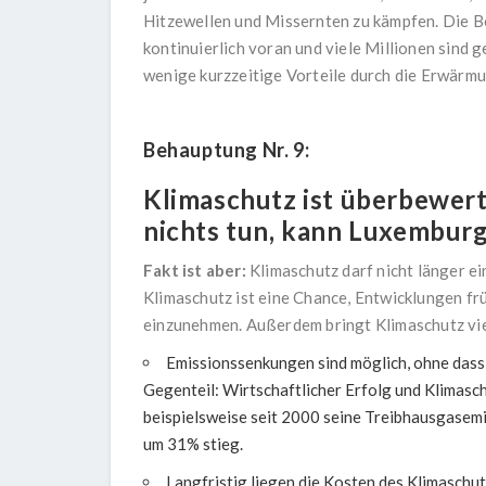
Hitzewellen und Missernten zu kämpfen. Die 
kontinuierlich voran und viele Millionen sind
wenige kurzzeitige Vorteile durch die Erwärmu
Behauptung Nr. 9:
Klimaschutz ist überbewer
nichts tun, kann Luxemburg
Fakt ist aber:
Klimaschutz darf nicht länger e
Klimaschutz ist eine Chance, Entwicklungen frü
einzunehmen. Außerdem bringt Klimaschutz viel
Emissionssenkungen sind möglich, ohne dass 
Gegenteil: Wirtschaftlicher Erfolg und Klimas
beispielsweise seit 2000 seine Treibhausgasem
um 31% stieg.
Langfristig liegen die Kosten des Klimaschut