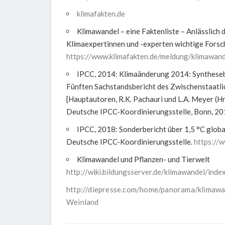
klimafakten.de
Klimawandel – eine Faktenliste – Anlässlich
Klimaexpertinnen und -experten wichtige For
https://www.klimafakten.de/meldung/klimawande
IPCC, 2014: Klimaänderung 2014: Syntheseber
Fünften Sachstandsbericht des Zwischenstaatl
[Hauptautoren, R.K. Pachauri und L.A. Meyer (H
Deutsche IPCC-Koordinierungsstelle, Bonn, 20
IPCC, 2018: Sonderbericht über 1,5 °C glob
Deutsche IPCC-Koordinierungsstelle.
https://
Klimawandel und Pflanzen- und Tierwelt
http://wiki.bildungsserver.de/klimawandel/
http://diepresse.com/home/panorama/klimaw
Weinland