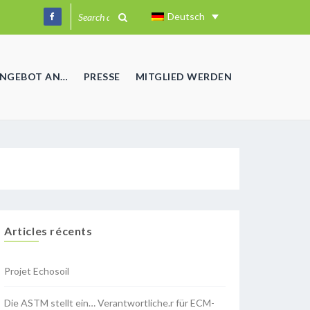
Deutsch
ANGEBOT AN…
PRESSE
MITGLIED WERDEN
Articles récents
Projet Echosoil
Die ASTM stellt ein… Verantwortliche.r für ECM-