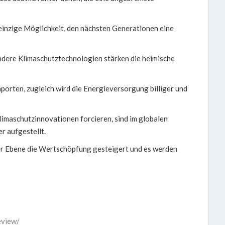
einzige Möglichkeit, den nächsten Generationen eine
ndere Klimaschutztechnologien stärken die heimische
orten, zugleich wird die Energieversorgung billiger und
limaschutzinnovationen forcieren, sind im globalen
 aufgestellt.
er Ebene die Wertschöpfung gesteigert und es werden
eview/