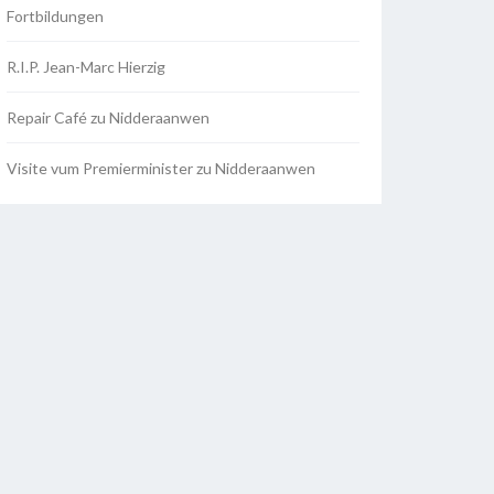
Fortbildungen
R.I.P. Jean-Marc Hierzig
Repair Café zu Nidderaanwen
Visite vum Premierminister zu Nidderaanwen