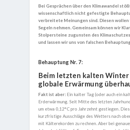
Bei Gesprächen über den Klimawandel stößt
wissenschaftlich nicht gefestigte Behauptu
verbreitete Meinungen sind. Diesen wollen
Segeln nehmen. Gemeinsam können wir Klarhe
Stolpersteine zugunsten des Klimaschutzes
und lassen wir uns von falschen Behauptung
Behauptung Nr. 7:
Beim letzten kalten Winter
globale Erwärmung überhau
Fakt ist aber:
Ein kalter Tag (oder auch ein ka
Erderwärmung. Seit Mitte des letzten Jahrhun
um etwa 0,12°C pro Jahrzehnt gestiegen. Diese
kurzfristige Ausschläge des Wetters nach obe
mit Kälterekorden zu rechnen. Aber bei genau