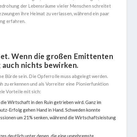
Bedrohung der Lebensräume vieler Menschen schreitet
 gezwungen ihre Heimat zu verlassen, während ein paar
ng erfahren.
tet. Wenn die großen Emittenten
 auch nichts bewirken.
ine Bürde sein. Die Opferrolle muss abgelegt werden.
h zu erkennen und als Vorreiter eine Pionierfunktion
e Vorteile mit sich:
die Wirtschaft in den Ruin getrieben wird. Ganz im
chutz-Erfolg gehen Hand in Hand. Schweden konnte
issionen um 21% senken, während die Wirtschaftsleistung
zes deutlich unter denen, die eine ungebremste