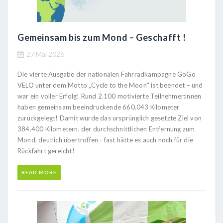
Gemeinsam bis zum Mond – Geschafft !
27 Mai 2026
Die vierte Ausgabe der nationalen Fahrradkampagne GoGo
VELO unter dem Motto „Cycle to the Moon“ ist beendet – und
war ein voller Erfolg! Rund 2.100 motivierte Teilnehmer:innen
haben gemeinsam beeindruckende 660.043 Kilometer
zurückgelegt! Damit wurde das ursprünglich gesetzte Ziel von
384.400 Kilometern, der durchschnittlichen Entfernung zum
Mond, deutlich übertroffen - fast hätte es auch noch für die
Rückfahrt gereicht!
READ MORE