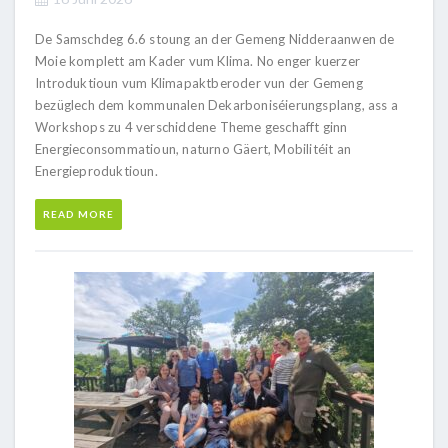
De Samschdeg 6.6 stoung an der Gemeng Nidderaanwen de
Moie komplett am Kader vum Klima. No enger kuerzer
Introduktioun vum Klimapaktberoder vun der Gemeng
bezüglech dem kommunalen Dekarboniséierungsplang, ass a
Workshops zu 4 verschiddene Theme geschafft ginn
Energieconsommatioun, naturno Gäert, Mobilitéit an
Energieproduktioun.
READ MORE