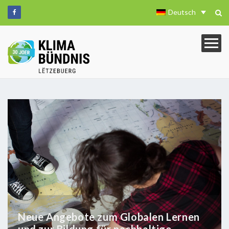
Deutsch
Neue Angebote zum Globalen Lernen
und zur Bildung für nachhaltige