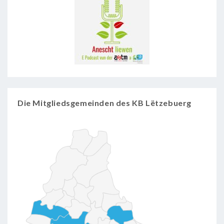
Die Mitgliedsgemeinden des KB Lëtzebuerg