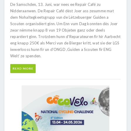
De Samschden, 13. Juni, war nees ee Repair Café zu
Nidderaanwen. De Repair Café dëst Joer ass zesumme mat
dem Nohaltegkeetsgrupp vun de Lëtzebuerger Guiden a
Scouten organiséiert ginn. Um Enn vum Dag konnten dës Joer
zwar nëmme knapp 8 vun 19 Objeten ganz oder deels
reparéiert ginn. Trotzdem hunn d'Reparateuren fir hir Aarbecht
eng knapp 250€ als Merci vun de Bierger kritt, wat sie der LGS
iwwerlooss hunn fir un d’ONGD ,Guiden a Scouten fir ENG
Welt’ ze spenden.
READ MORE