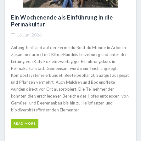
Ein Wochenende als Einführung in die
Permakultur
16 Juni 2026
Anfang Juni fand auf der Ferme du Bout du Monde in Arlon in
Zusammenarbeit mit Klima-Bündnis Lëtzebuerg und unter der
Leitung von Katy Fox ein zweitägiger Einführungskurs in
Permakultur statt. Gemeinsam wurde ein Teich angelegt,
Kompostsysteme erkundet, Beete bepflanzt, Saatgut ausgesät
und Pflanzen vermehrt. Auch Mulchen und Bodenpflege
wurden direkt vor Ort ausprobiert. Die Teilnehmenden
konnten die verschiedenen Bereiche des Hofes entdecken, von
Gemüse- und Beerenanbau bis hin zu Heilpflanzen und
biodiversitätsfördernden Elementen.
READ MORE