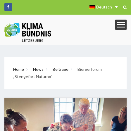
Deutsch
Home
News
Beiträge
Biergerforum
„Stengefort Naturno“