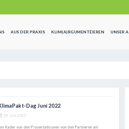
NS
AUS DER PRAXIS
KLIM(A)RGUMENTÉIEREN
UNSER 
KlimaPakt-Dag Juni 2022
09 Juni 2022
Am Kader vun den Präsentatiounen vun den Partneren am