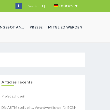
Deutsch
ANGEBOT AN…
PRESSE
MITGLIED WERDEN
Articles récents
Projet Echosoil
Die ASTM stellt ein… Verantwortliche.r für ECM-