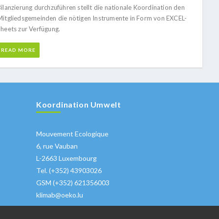
ilanzierung durchzuführen stellt die nationale Koordination den
Mitgliedsgemeinden die nötigen Instrumente in Form von EXCEL-
Sheets zur Verfügung.
READ MORE
Koordination Umwelt
Mouvement Ecologique
6, rue Vauban
L-2663 Luxembourg
Tel. (+352) 43903026
GSM (+352) 621356003
klimab@oeko.lu