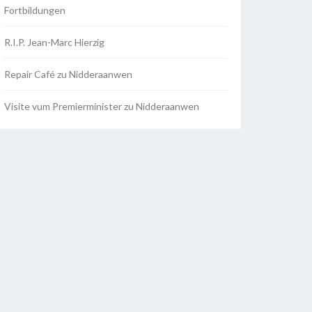
Fortbildungen
R.I.P. Jean-Marc Hierzig
Repair Café zu Nidderaanwen
Visite vum Premierminister zu Nidderaanwen