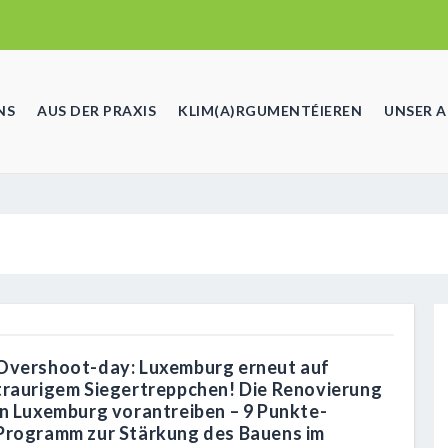
NS
AUS DER PRAXIS
KLIM(A)RGUMENTÉIEREN
UNSER 
Overshoot-day: Luxemburg erneut auf
traurigem Siegertreppchen! Die Renovierung
in Luxemburg vorantreiben – 9 Punkte-
Programm zur Stärkung des Bauens im