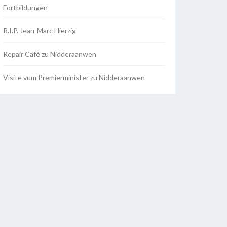
Fortbildungen
R.I.P. Jean-Marc Hierzig
Repair Café zu Nidderaanwen
Visite vum Premierminister zu Nidderaanwen