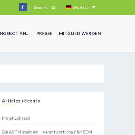
Deutsch
ANGEBOT AN…
PRESSE
MITGLIED WERDEN
Articles récents
Projet Echosoil
Die ASTM stellt ein… Verantwortliche.r für ECM-