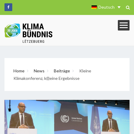
Deutsch
Home
News
Beiträge
Kleine
Klimakonferenz, k(l)eine Ergebnisse