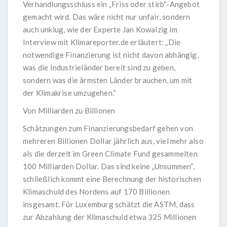
Verhandlungsschluss ein „Friss oder stirb“-Angebot
gemacht wird. Das wäre nicht nur unfair, sondern
auch unklug, wie der Experte
Jan Kowalzig im
Interview mit Klimareporter.de
erläutert: „Die
notwendige Finanzierung ist nicht davon abhängig,
was die Industrieländer bereit sind zu geben,
sondern was die ärmsten Länder brauchen, um mit
der Klimakrise umzugehen.“
Von Milliarden zu Billionen
Schätzungen zum Finanzierungsbedarf gehen von
mehreren Billionen Dollar jährlich aus, viel mehr also
als die derzeit im Green Climate Fund gesammelten
100 Milliarden Dollar. Das sind keine „Unsummen“,
schließlich kommt eine
Berechnung der historischen
Klimaschuld des Nordens
auf 170 Billionen
insgesamt. Für Luxemburg schätzt die ASTM, dass
zur Abzahlung der
Klimaschuld etwa 325 Millionen