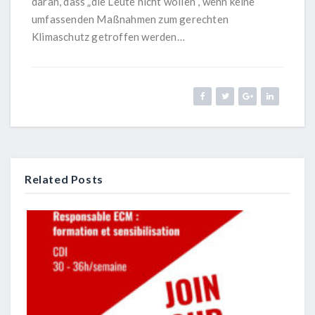
daran, dass „die Leute nicht wollen“, wenn keine
umfassenden Maßnahmen zum gerechten
Klimaschutz getroffen werden…
Related Posts