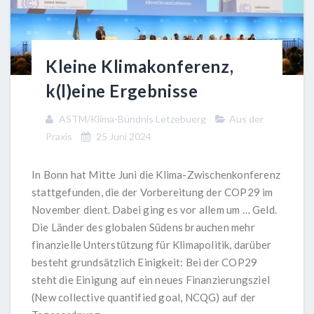
Kleine Klimakonferenz,
k(l)eine Ergebnisse
ASTM/Klima-Bündnis Lëtzebuerg
Aus der
Praxis
25 Juni 2024
In Bonn hat Mitte Juni die Klima-Zwischenkonferenz
stattgefunden, die der Vorbereitung der COP29 im
November dient. Dabei ging es vor allem um … Geld.
Die Länder des globalen Südens brauchen mehr
finanzielle Unterstützung für Klimapolitik, darüber
besteht grundsätzlich Einigkeit: Bei der COP29
steht die Einigung auf ein neues Finanzierungsziel
(New collective quantified goal, NCQG) auf der