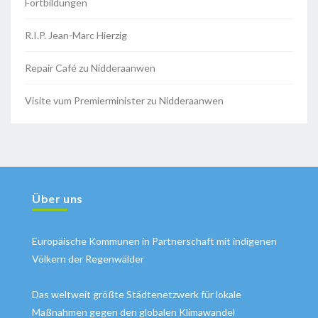
Fortbildungen
R.I.P. Jean-Marc Hierzig
Repair Café zu Nidderaanwen
Visite vum Premierminister zu Nidderaanwen
Über uns
Europäische Kommunen in Partnerschaft mit indigenen
Völkern der Regenwälder
Das weltweit größte Städtenetzwerk für lokale
Maßnahmen gegen den globalen Klimawandel