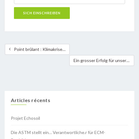
Point brûlant : Klimakrise und Klimagerechtigkeit
Ein grosser Erfolg für unseren Partner MASIPAG
Articles récents
Projet Echosoil
Die ASTM stellt ein… Verantwortliche.r für ECM-