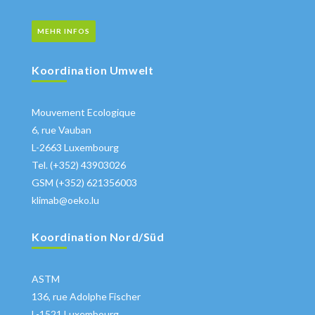
MEHR INFOS
Koordination Umwelt
Mouvement Ecologique
6, rue Vauban
L-2663 Luxembourg
Tel. (+352) 43903026
GSM (+352) 621356003
klimab@oeko.lu
Koordination Nord/Süd
ASTM
136, rue Adolphe Fischer
L-1521 Luxembourg