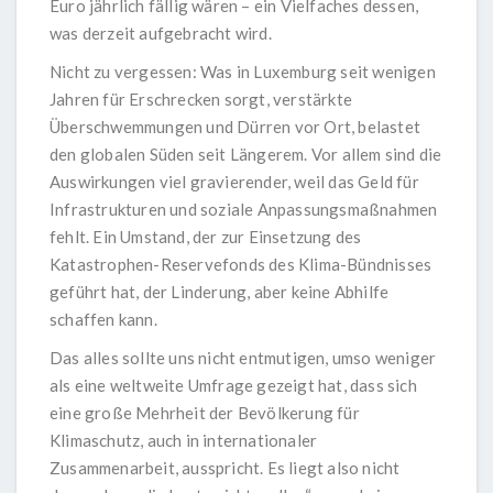
Euro jährlich
fällig wären – ein Vielfaches dessen,
was derzeit aufgebracht wird.
Nicht zu vergessen: Was in Luxemburg seit wenigen
Jahren für Erschrecken sorgt, verstärkte
Überschwemmungen und Dürren vor Ort, belastet
den globalen Süden seit Längerem. Vor allem sind die
Auswirkungen viel gravierender, weil das Geld für
Infrastrukturen und soziale Anpassungsmaßnahmen
fehlt. Ein Umstand, der zur Einsetzung des
Katastrophen-Reservefonds des Klima-Bündnisses
geführt hat, der Linderung, aber keine Abhilfe
schaffen kann.
Das alles sollte uns nicht entmutigen, umso weniger
als eine weltweite Umfrage gezeigt hat, dass sich
eine große Mehrheit der Bevölkerung für
Klimaschutz, auch in internationaler
Zusammenarbeit, ausspricht. Es liegt also nicht