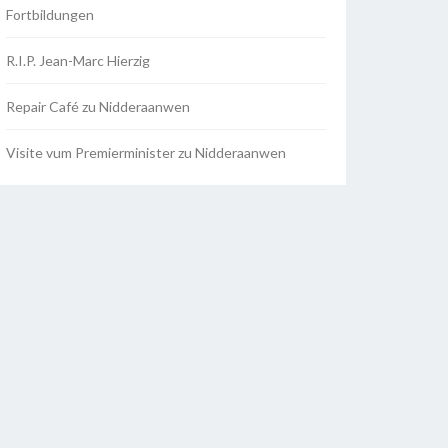
Fortbildungen
R.I.P. Jean-Marc Hierzig
Repair Café zu Nidderaanwen
Visite vum Premierminister zu Nidderaanwen