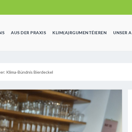
NS
AUS DER PRAXIS
KLIM(A)RGUMENTÉIEREN
UNSER 
der: Klima-Bündnis Bierdeckel