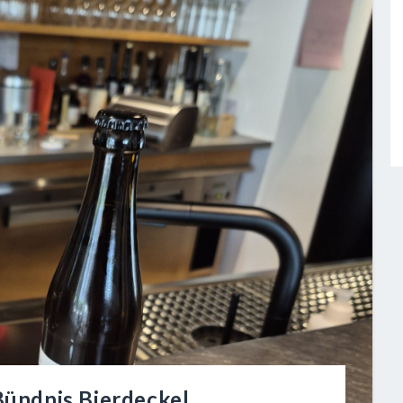
-Bündnis Bierdeckel