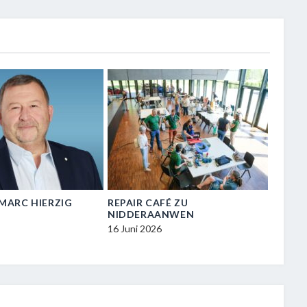
N-MARC HIERZIG
REPAIR CAFÉ ZU
VISIT
NIDDERAANWEN
ZU NI
16 Juni 2026
16 Juni