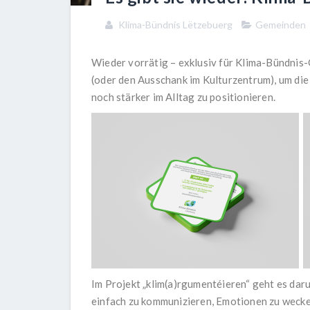
Klima-Bündnis Lëtzebuerg
Gemeinden
Wieder vorrätig – exklusiv für Klima-Bündnis
(oder den Ausschank im Kulturzentrum), um di
noch stärker im Alltag zu positionieren.
Im Projekt „
klim(a)rgumentéieren
“ geht es dar
einfach zu kommunizieren, Emotionen zu wecken