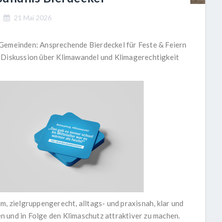
21 Mai 2026
-Gemeinden: Ansprechende Bierdeckel für Feste & Feiern
e Diskussion über Klimawandel und Klimagerechtigkeit
um, zielgruppengerecht, alltags- und praxisnah, klar und
 und in Folge den Klimaschutz attraktiver zu machen.