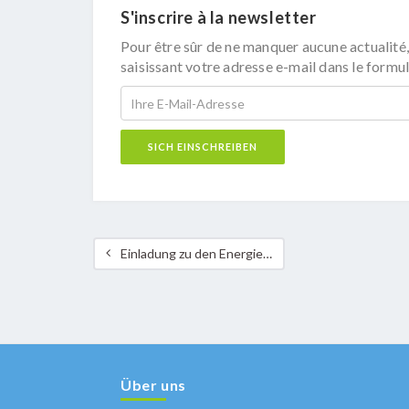
S'inscrire à la newsletter
Pour être sûr de ne manquer aucune actualité,
saisissant votre adresse e-mail dans le formul
Einladung zu den Energiewochen 2026 /11. – 20. Juni 2026
Über uns