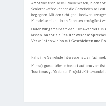
Am Stammtisch, beim Familienessen, in den soz
Seniorenkaffee können die Gemeinden so Leute
begegnen. Mit den richtigen Handwerkszeugen 
Klimakrise mit all ihren Facetten ermöglicht w
Holen wir gemeinsam den Klimawandel aus s
lassen ihn soziale Realität werden! Sprechen
Verknüpfen wir ihn mit Geschichten und Bo
Falls ihre Gemeinde Interesse hat, einfach mel
Klim(a)rgumentéieren basiert auf dem vom öst
Tourismus geförderten Projekt „Klimawandel 