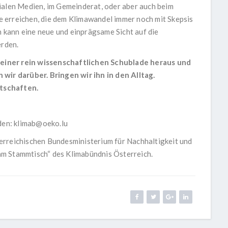
ialen Medien, im Gemeinderat, oder aber auch beim
 erreichen, die dem Klimawandel immer noch mit Skepsis
kann eine neue und einprägsame Sicht auf die
erden.
einer rein wissenschaftlichen Schublade heraus und
 wir darüber. Bringen wir ihn in den Alltag.
tschaften.
den:
klimab@oeko.lu
erreichischen Bundesministerium für Nachhaltigkeit und
am Stammtisch“ des Klimabündnis Österreich.