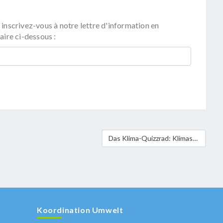
 inscrivez-vous à notre lettre d'information en
aire ci-dessous :
Das Klima-Quizzrad: Klimaschutz bei lokalen Veranstaltungen zum Thema machen
Koordination Umwelt