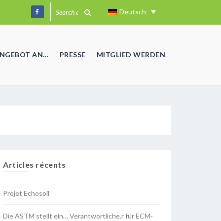
Deutsch
ANGEBOT AN…
PRESSE
MITGLIED WERDEN
Articles récents
Projet Echosoil
Die ASTM stellt ein… Verantwortliche.r für ECM-