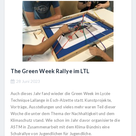
The Green Week Rallye im LTL
28 Juni 2023
Auch dieses Jahr fand wieder die Green Week im Lycée
Technique Lallange in Esch-Alzette statt. Kunstprojekte,
Vorträge, Ausstellungen und vieles mehr waren Teil dieser
Woche die unter dem Thema der Nachhaltigkeit und dem
Klimaschutz stand. Wie schon im Jahr davor organisierte die
ASTM in Zusammenarbeit mit dem Klima-Bündnis eine
Schulrallye von Jugendlichen für Jugendliche.