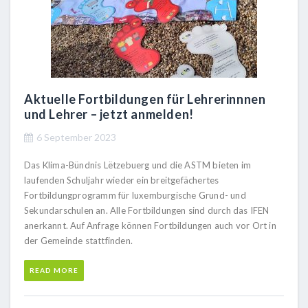
Aktuelle Fortbildungen für Lehrerinnnen
und Lehrer – jetzt anmelden!
6 September 2023
Das Klima-Bündnis Lëtzebuerg und die ASTM bieten im
laufenden Schuljahr wieder ein breitgefächertes
Fortbildungprogramm für luxemburgische Grund- und
Sekundarschulen an. Alle Fortbildungen sind durch das IFEN
anerkannt. Auf Anfrage können Fortbildungen auch vor Ort in
der Gemeinde stattfinden.
READ MORE