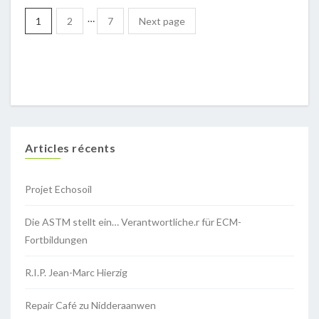
…
1
2
7
Next page
Articles récents
Projet Echosoil
Die ASTM stellt ein… Verantwortliche.r für ECM-
Fortbildungen
R.I.P. Jean-Marc Hierzig
Repair Café zu Nidderaanwen