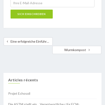
Eine erfolgreiche Einführung in die Permakultur!
Wurmkompost
Articles récents
Projet Echosoil
Die ASTM stellt ein… Verantwortliche.r für ECM-