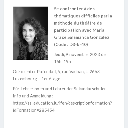
Se confronter à des
thématiques difficiles par la
méthode du théâtre de
participation avec María
Grace Salamanca González
(Code : D3-b-40)
Jeudi, 9 novembre 2023 de
15h-19h
Oekozenter Pafendall, 6, rue Vauban, L-2663
Luxembourg – 1er étage
Für Lehrerinnen und Lehrer der Sekundarschulen
Info und Anmeldung:
https://ssl.education.lu/ifen/descriptionformation?
idFormation=285454