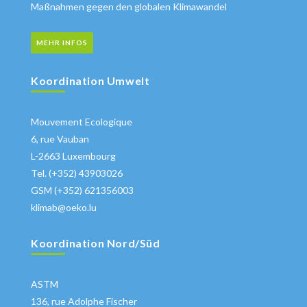
Maßnahmen gegen den globalen Klimawandel
MEHR INFOS
Koordination Umwelt
Mouvement Ecologique
6, rue Vauban
L-2663 Luxembourg
Tel. (+352) 43903026
GSM (+352) 621356003
klimab@oeko.lu
Koordination Nord/Süd
ASTM
136, rue Adolphe Fischer