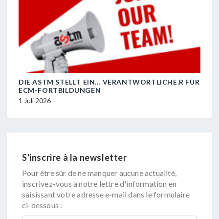
 VERANTWORTLICHE.R FÜR
R.I.P. JEAN-MARC HIERZIG
29 Juni 2026
S'inscrire à la newsletter
Pour être sûr de ne manquer aucune actualité,
inscrivez-vous à notre lettre d'information en
saisissant votre adresse e-mail dans le formulaire
ci-dessous :