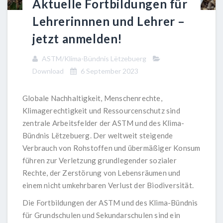
Aktuelle Fortbildungen für
Lehrerinnnen und Lehrer –
jetzt anmelden!
ASTM/Klima-Bündnis Lëtzebuerg
Download
6 September 2023
Globale Nachhaltigkeit, Menschenrechte,
Klimagerechtigkeit und Ressourcenschutz sind
zentrale Arbeitsfelder der ASTM und des Klima-
Bündnis Lëtzebuerg. Der weltweit steigende
Verbrauch von Rohstoffen und übermäßiger Konsum
führen zur Verletzung grundlegender sozialer
Rechte, der Zerstörung von Lebensräumen und
einem nicht umkehrbaren Verlust der Biodiversität.
Die Fortbildungen der ASTM und des Klima-Bündnis
für Grundschulen und Sekundarschulen sind ein