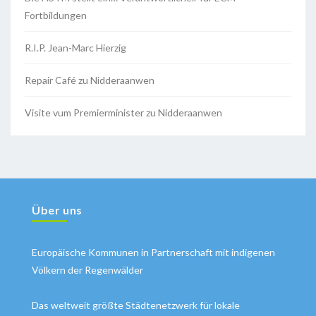
Fortbildungen
R.I.P. Jean-Marc Hierzig
Repair Café zu Nidderaanwen
Visite vum Premierminister zu Nidderaanwen
Über uns
Europäische Kommunen in Partnerschaft mit indigenen
Völkern der Regenwälder
Das weltweit größte Städtenetzwerk für lokale