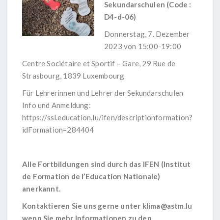
Sekundarschulen (Code :
D4-d-06)
Donnerstag, 7. Dezember
2023 von 15:00-19:00
Centre Sociétaire et Sportif – Gare, 29 Rue de
Strasbourg, 1839 Luxembourg
Für Lehrerinnen und Lehrer der Sekundarschulen
Info und Anmeldung:
https://ssl.education.lu/ifen/descriptionformation?
idFormation=284404
Alle Fortbildungen sind durch das IFEN (Institut
de Formation de l’Education Nationale)
anerkannt.
Kontaktieren Sie uns gerne unter
klima@astm.lu
wenn Sie mehr Informationen zu den