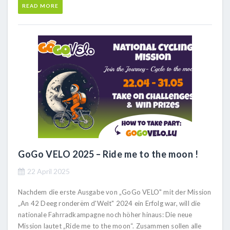
READ MORE
GoGo VELO 2025 – Ride me to the moon !
22 April 2025
Nachdem die erste Ausgabe von „GoGo VELO" mit der Mission
„An 42 Deeg ronderëm d'Welt" 2024 ein Erfolg war, will die
nationale Fahrradkampagne noch höher hinaus: Die neue
Mission lautet „Ride me to the moon“. Zusammen sollen alle