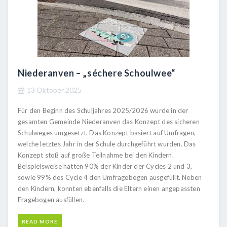
Niederanven – „séchere Schoulwee“
13 Oktober 2025
Für den Beginn des Schuljahres 2025/2026 wurde in der
gesamten Gemeinde Niederanven das Konzept des sicheren
Schulweges umgesetzt. Das Konzept basiert auf Umfragen,
welche letztes Jahr in der Schule durchgeführt wurden. Das
Konzept stoß auf große Teilnahme bei den Kindern.
Beispielsweise hatten 90% der Kinder der Cycles 2 und 3,
sowie 99% des Cycle 4 den Umfragebogen ausgefüllt. Neben
den Kindern, konnten ebenfalls die Eltern einen angepassten
Fragebogen ausfüllen.
READ MORE