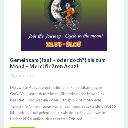
Gemeinsam (fast – oder doch?) bis zum
Mond – Merci fir ären Asaz!
4 Juni 2025
Die zweite Ausgabe der nationalen Fahrradkampagne
GoGoVelo unter dem Motto „Ride Me to the Moon“ ist
beendet – und war ein voller Erfolg! 1.274 motivierte
Teilnehmer\innen haben gemeinsam beeindruckende 379.466
Kilometer zurückgelegt – mehr als doppelt so viel wie im
Herbst 2024 anlässlich der ersten Edition!