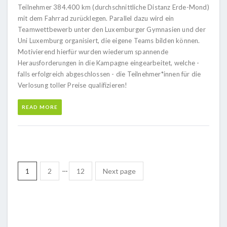
Teilnehmer 384.400 km (durchschnittliche Distanz Erde-Mond)
mit dem Fahrrad zurücklegen. Parallel dazu wird ein
Teamwettbewerb unter den Luxemburger Gymnasien und der
Uni Luxemburg organisiert, die eigene Teams bilden können.
Motivierend hierfür wurden wiederum spannende
Herausforderungen in die Kampagne eingearbeitet, welche -
falls erfolgreich abgeschlossen - die Teilnehmer*innen für die
Verlosung toller Preise qualifizieren!
READ MORE
…
1
2
12
Next page