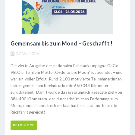
Gemeinsam bis zum Mond – Geschafft !
27 Mai 2026
Die vierte Ausgabe der nationalen Fahrradkampagne GoGo
VELO unter dem Motto „Cycle to the Moon“ ist beendet – und
war ein voller Erfolg! Rund 2.100 motivierte Teilnehmer:innen
haben gemeinsam beeindruckende 660.043 Kilometer
zurückgelegt! Damit wurde das ursprünglich gesetzte Ziel von
384.400 Kilometern, der durchschnittlichen Entfernung zum
Mond, deutlich übertroffen - fast hätte es auch noch für die
Rückfahrt gereicht!
READ MORE