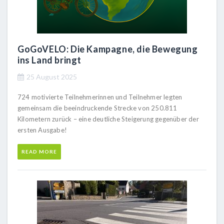
GoGoVELO: Die Kampagne, die Bewegung
ins Land bringt
25 August 2025
724 motivierte Teilnehmerinnen und Teilnehmer legten
gemeinsam die beeindruckende Strecke von 250.811
Kilometern zurück – eine deutliche Steigerung gegenüber der
ersten Ausgabe!
READ MORE