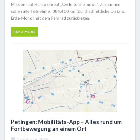
Mission lautet also erneut „Cycle to the moon“. Zusammen
sollen alle Teilnehmer 384.400 km (durchschnittliche Distanz
Erde-Mond) mit dem Fahrrad zurücklegen.
READ MORE
Petingen: Mobilitäts-App – Alles rund um
Fortbewegung an einem Ort
17 Februar 2026