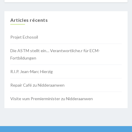
Articles récents
Projet Echosoil
Die ASTM stellt ein… Verantwortliche.r für ECM-
Fortbildungen
R.I.P. Jean-Marc Hierzig
Repair Café zu Nidderaanwen
Visite vum Premierminister zu Nidderaanwen