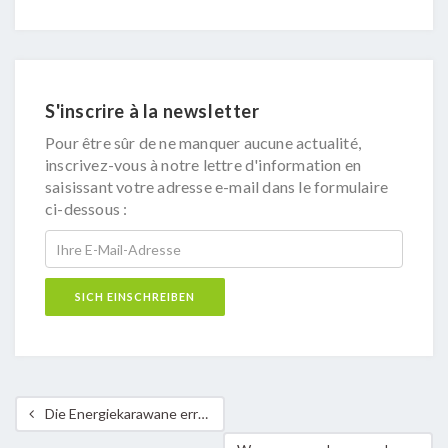
S'inscrire à la newsletter
Pour être sûr de ne manquer aucune actualité,
inscrivez-vous à notre lettre d'information en
saisissant votre adresse e-mail dans le formulaire
ci-dessous :
Die Energiekarawane erreicht Luxemburg – erste Ausgabe erfolgreich in Strassen abgeschlossen