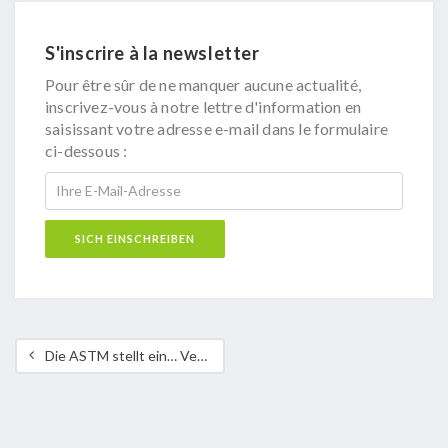
S'inscrire à la newsletter
Pour être sûr de ne manquer aucune actualité,
inscrivez-vous à notre lettre d'information en
saisissant votre adresse e-mail dans le formulaire
ci-dessous :
Die ASTM stellt ein… Verantwortliche.r für ECM-Fortbildungen