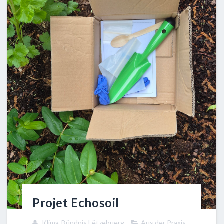
Projet Echosoil
Klima-Bündnis Lëtzebuerg
Aus der Praxis