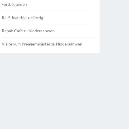
Fortbildungen
R.I.P. Jean-Marc Hierzig
Repair Café zu Nidderaanwen
Visite vum Premierminister zu Nidderaanwen