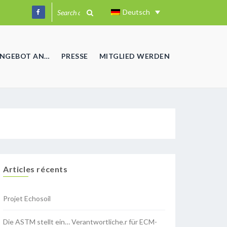
Deutsch
ANGEBOT AN…
PRESSE
MITGLIED WERDEN
Articles récents
Projet Echosoil
Die ASTM stellt ein… Verantwortliche.r für ECM-