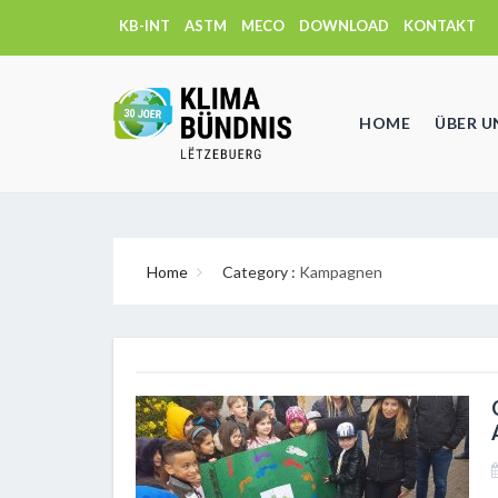
KB-INT
ASTM
MECO
DOWNLOAD
KONTAKT
HOME
ÜBER U
Home
Category :
Kampagnen