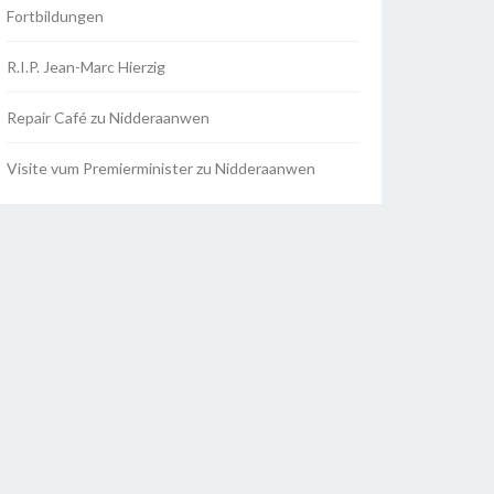
Fortbildungen
R.I.P. Jean-Marc Hierzig
Repair Café zu Nidderaanwen
Visite vum Premierminister zu Nidderaanwen