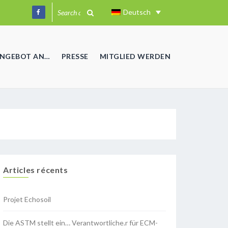
Deutsch
ANGEBOT AN…
PRESSE
MITGLIED WERDEN
Articles récents
Projet Echosoil
Die ASTM stellt ein… Verantwortliche.r für ECM-