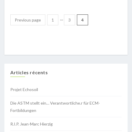
…
Previous page
1
3
4
Articles récents
Projet Echosoil
Die ASTM stellt ein… Verantwortliche.r für ECM-
Fortbildungen
R.I.P. Jean-Marc Hierzig