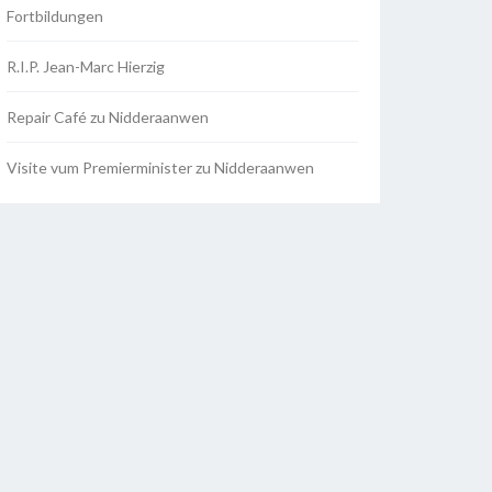
Fortbildungen
R.I.P. Jean-Marc Hierzig
Repair Café zu Nidderaanwen
Visite vum Premierminister zu Nidderaanwen