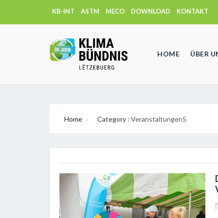
KB-INT
ASTM
MECO
DOWNLOAD
KONTAKT
HOME
ÜBER U
Home
Category :
Veranstaltungen5