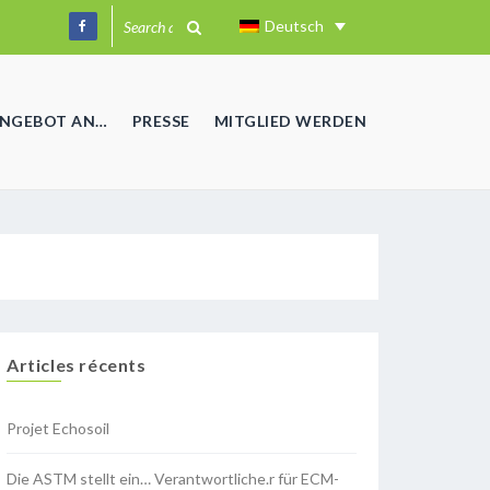
Deutsch
ANGEBOT AN…
PRESSE
MITGLIED WERDEN
Articles récents
Projet Echosoil
Die ASTM stellt ein… Verantwortliche.r für ECM-