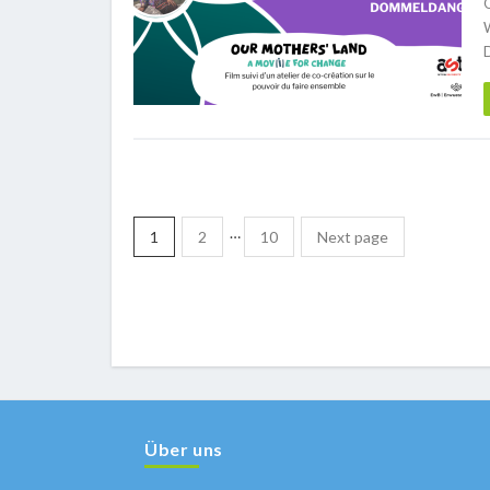
…
1
2
10
Next page
Über uns