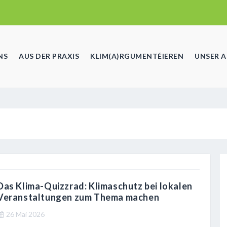
NS
AUS DER PRAXIS
KLIM(A)RGUMENTÉIEREN
UNSER 
Das Klima-Quizzrad: Klimaschutz bei lokalen
Veranstaltungen zum Thema machen
26 Mai 2026