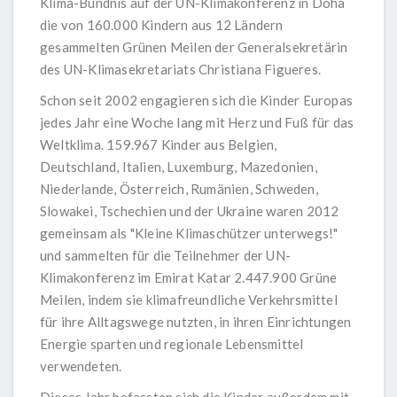
Klima-Bündnis auf der UN-Klimakonferenz in Doha
die von 160.000 Kindern aus 12 Ländern
gesammelten Grünen Meilen der Generalsekretärin
des UN-Klimasekretariats Christiana Figueres.
Schon seit 2002 engagieren sich die Kinder Europas
jedes Jahr eine Woche lang mit Herz und Fuß für das
Weltklima. 159.967 Kinder aus Belgien,
Deutschland, Italien, Luxemburg, Mazedonien,
Niederlande, Österreich, Rumänien, Schweden,
Slowakei, Tschechien und der Ukraine waren 2012
gemeinsam als "Kleine Klimaschützer unterwegs!"
und sammelten für die Teilnehmer der UN-
Klimakonferenz im Emirat Katar 2.447.900 Grüne
Meilen, indem sie klimafreundliche Verkehrsmittel
für ihre Alltagswege nutzten, in ihren Einrichtungen
Energie sparten und regionale Lebensmittel
verwendeten.