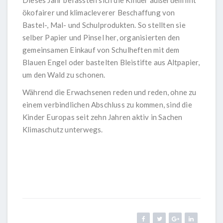
Dieses Jahr befassten sich die Kinder außerdem mit
ökofairer und klimacleverer Beschaffung von
Bastel-, Mal- und Schulprodukten. So stellten sie
selber Papier und Pinsel her, organisierten den
gemeinsamen Einkauf von Schulheften mit dem
Blauen Engel oder bastelten Bleistifte aus Altpapier,
um den Wald zu schonen.
Während die Erwachsenen reden und reden, ohne zu
einem verbindlichen Abschluss zu kommen, sind die
Kinder Europas seit zehn Jahren aktiv in Sachen
Klimaschutz unterwegs.