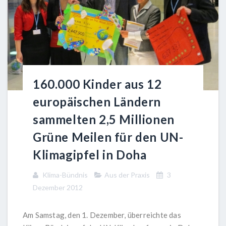
160.000 Kinder aus 12
europäischen Ländern
sammelten 2,5 Millionen
Grüne Meilen für den UN-
Klimagipfel in Doha
Klima-Bündnis
Aus der Praxis
3
Dezember 2012
Am Samstag, den 1. Dezember, überreichte das