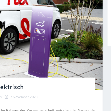
lektrisch
is
7 November 2023
Im Rahmen der Zusammenarbeit zwischen der Gemeinde