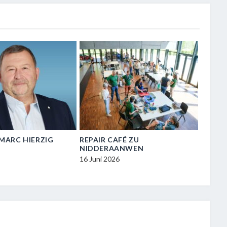
N-MARC HIERZIG
REPAIR CAFÉ ZU
VISIT
NIDDERAANWEN
ZU NI
16 Juni 2026
16 Juni