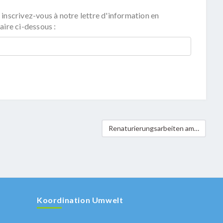
 inscrivez-vous à notre lettre d'information en
aire ci-dessous :
Renaturierungsarbeiten am Dipbach in Esch-sur-Alzette
Koordination Umwelt