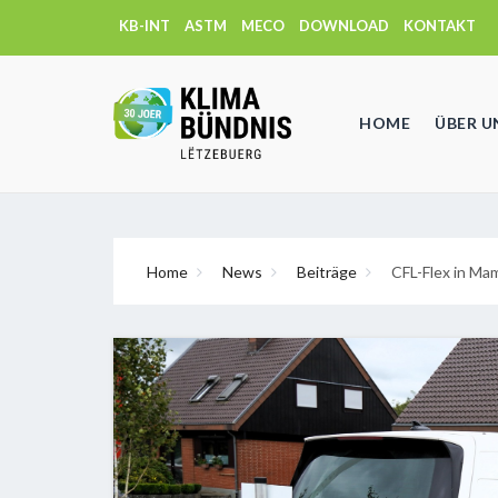
KB-INT
ASTM
MECO
DOWNLOAD
KONTAKT
HOME
ÜBER U
Home
News
Beiträge
CFL-Flex in Mam