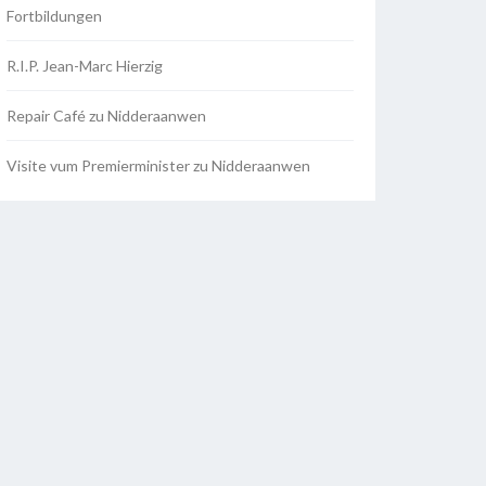
Fortbildungen
R.I.P. Jean-Marc Hierzig
Repair Café zu Nidderaanwen
Visite vum Premierminister zu Nidderaanwen