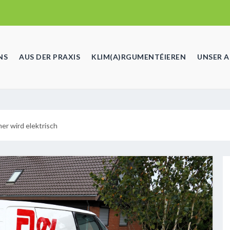
NS
AUS DER PRAXIS
KLIM(A)RGUMENTÉIEREN
UNSER 
er wird elektrisch