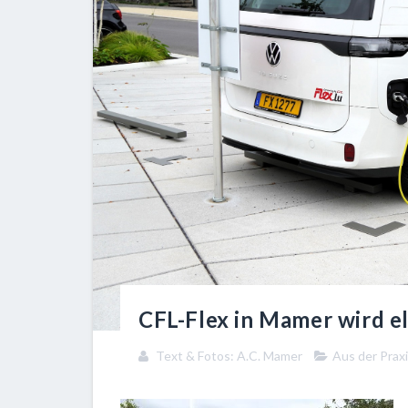
CFL-Flex in Mamer wird e
Text & Fotos: A.C. Mamer
Aus der Prax