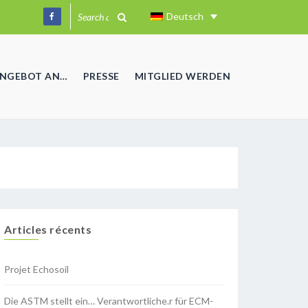
Deutsch
ANGEBOT AN…
PRESSE
MITGLIED WERDEN
Articles récents
Projet Echosoil
Die ASTM stellt ein… Verantwortliche.r für ECM-