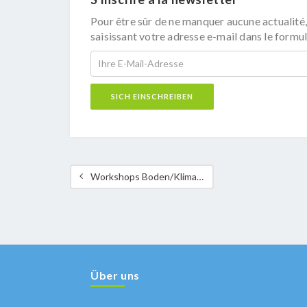
Pour être sûr de ne manquer aucune actualité,
saisissant votre adresse e-mail dans le formul
Workshops Boden/Klima in Hesperingen
Über uns