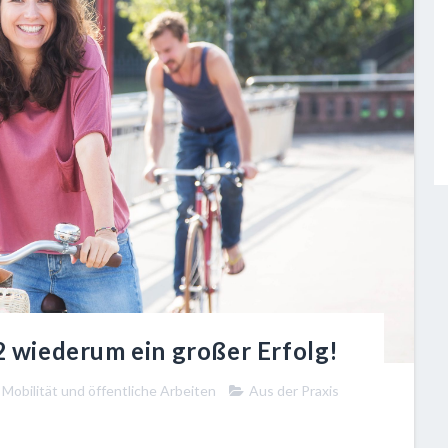
wiederum ein großer Erfolg!
Mobilität und öffentliche Arbeiten
Aus der Praxis