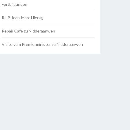
Fortbildungen
R.I.P. Jean-Marc Hierzig
Repair Café zu Nidderaanwen
Visite vum Premierminister zu Nidderaanwen