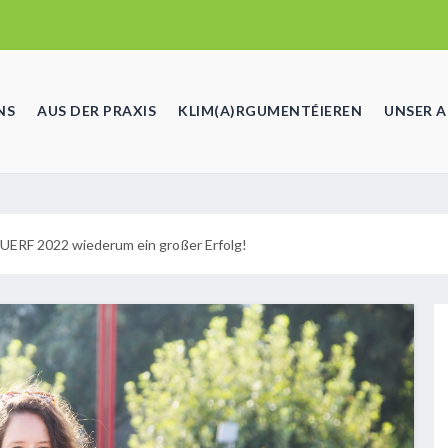
NS
AUS DER PRAXIS
KLIM(A)RGUMENTÉIEREN
UNSER 
UERF 2022 wiederum ein großer Erfolg!