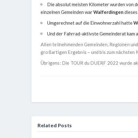
Die absolut meisten Kilometer wurden von 
einzelnen Gemeinden war
Walferdingen
dieses 
Umgerechnet auf die Einwohnerzahl hatte
W
Und der Fahrrad-aktivste Gemeinderat kam 
Allen teilnehmenden Gemeinden, Regionen und
großartigen Ergebnis – und bis zum nächsten 
Übrigens: Die TOUR du DUERF 2022 wurde akt
Related Posts