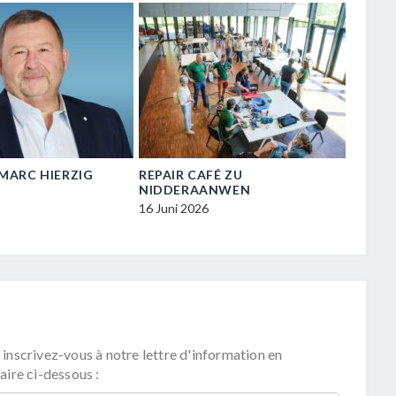
N-MARC HIERZIG
REPAIR CAFÉ ZU
VISIT
NIDDERAANWEN
ZU NI
16 Juni 2026
16 Juni
 inscrivez-vous à notre lettre d'information en
aire ci-dessous :