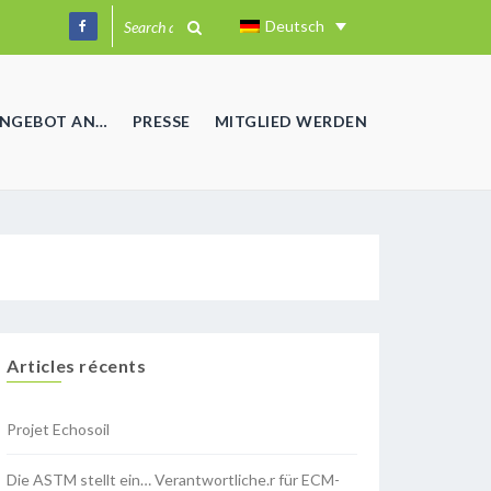
Deutsch
ANGEBOT AN…
PRESSE
MITGLIED WERDEN
Articles récents
Projet Echosoil
Die ASTM stellt ein… Verantwortliche.r für ECM-