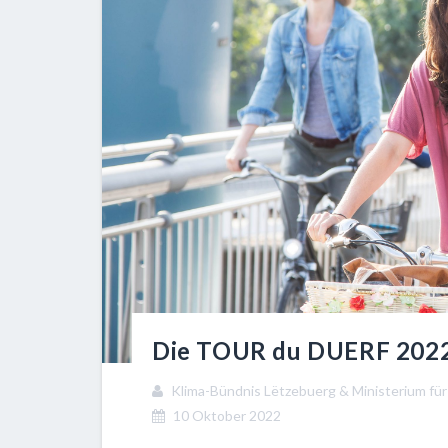
Die TOUR du DUERF 2022 
Klima-Bündnis Lëtzebuerg & Ministerium für 
10 Oktober 2022