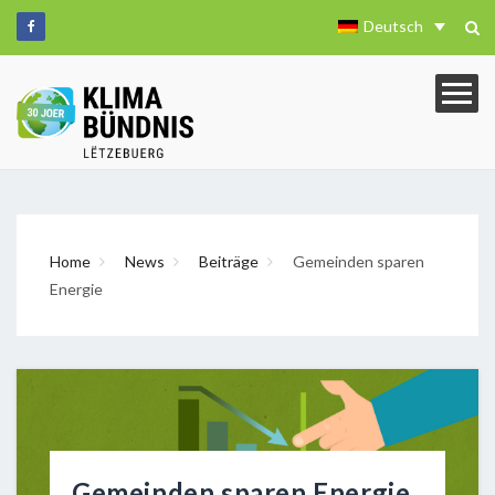
Deutsch
Home
News
Beiträge
Gemeinden sparen
Energie
Gemeinden sparen Energie