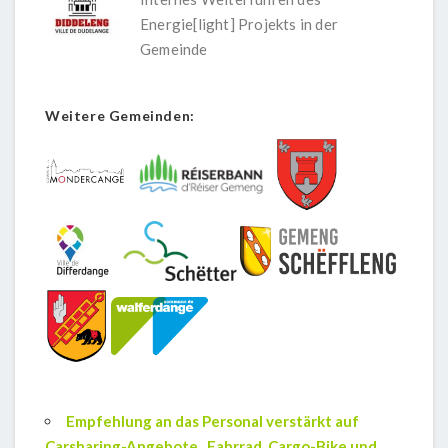
Energie[light] Projekts in der
Gemeinde
Weitere Gemeinden:
Empfehlung an das Personal verstärkt auf
Carsharing-Angebote, Fahrrad, Cargo-Bike und