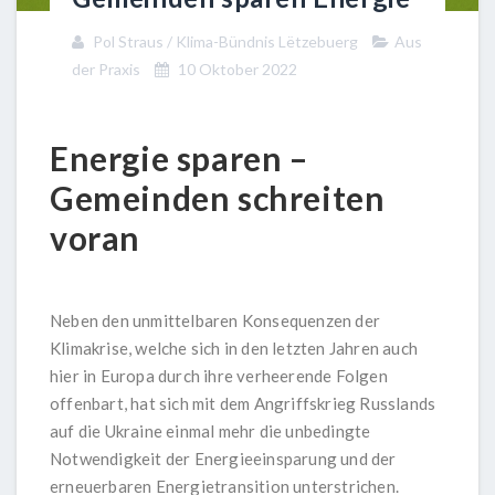
Pol Straus / Klima-Bündnis Lëtzebuerg
Aus
der Praxis
10 Oktober 2022
Energie sparen –
Gemeinden schreiten
voran
Neben den unmittelbaren Konsequenzen der
Klimakrise, welche sich in den letzten Jahren auch
hier in Europa durch ihre verheerende Folgen
offenbart, hat sich mit dem Angriffskrieg Russlands
auf die Ukraine einmal mehr die unbedingte
Notwendigkeit der Energieeinsparung und der
erneuerbaren Energietransition unterstrichen.