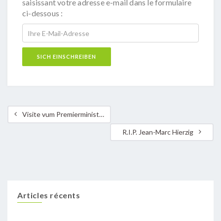
saisissant votre adresse e-mail dans le formulaire
ci-dessous :
Visite vum Premierminister zu Nidderaanwen
R.I.P. Jean-Marc Hierzig
Articles récents