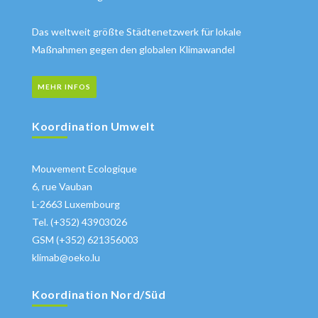
Das weltweit größte Städtenetzwerk für lokale
Maßnahmen gegen den globalen Klimawandel
MEHR INFOS
Koordination Umwelt
Mouvement Ecologique
6, rue Vauban
L-2663 Luxembourg
Tel. (+352) 43903026
GSM (+352) 621356003
klimab@oeko.lu
Koordination Nord/Süd