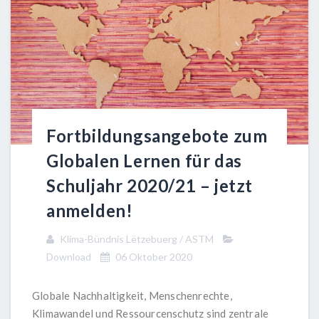
Fortbildungsangebote zum
Globalen Lernen für das
Schuljahr 2020/21 – jetzt
anmelden!
Klima-Bündnis Lëtzebuerg / ASTM
Download
06 Oktober 2020
Globale Nachhaltigkeit, Menschenrechte,
Klimawandel und Ressourcenschutz sind zentrale