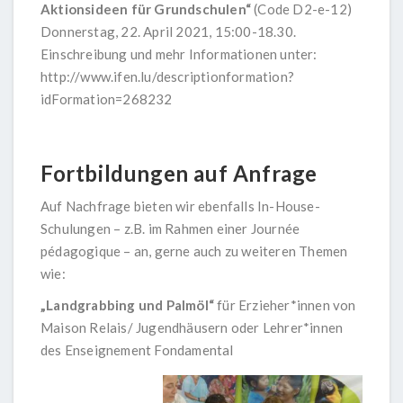
Aktionsideen für Grundschulen“
(Code D2-e-12)
Donnerstag, 22. April 2021, 15:00-18.30.
Einschreibung und mehr Informationen unter:
http://www.ifen.lu/descriptionformation?
idFormation=268232
Fortbildungen auf Anfrage
Auf Nachfrage bieten wir ebenfalls In-House-
Schulungen – z.B. im Rahmen einer Journée
pédagogique – an, gerne auch zu weiteren Themen
wie:
„Landgrabbing und Palmöl“
für Erzieher*innen von
Maison Relais/ Jugendhäusern oder Lehrer*innen
des Enseignement Fondamental