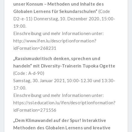
unser Konsum – Methoden und Inhalte des
Globalen Lernens für Sekundarschulen“
(Code
D2-e-11) Donnerstag, 10. Dezember 2020, 15:00-
19:00.
Einschreibung und mehr Informationen unter:
http://www.ifen.lu/descriptionformation?
idFormation=268231
„Rassismuskritisch denken, sprechen und
handeln“ mit Diversity-Trainerin Tupoka Ogette
(Code : A-d-90)
Samstag, 30. Januar 2021, 10:00-12.30 und 13:30-
17:00.
Einschreibung und mehr Informationen unter:
https://ssl.education.lu/ifen/descriptionformation?
idFormation=271556
„Dem Klimawandel auf der Spur! Interaktive
Methoden des Globalen Lernens und kreative