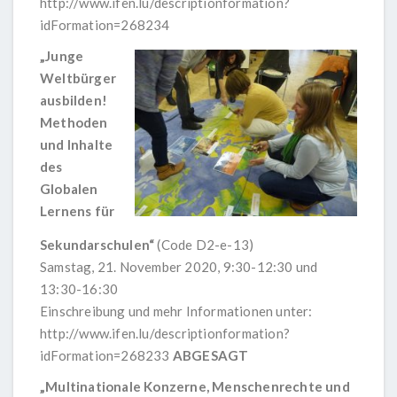
http://www.ifen.lu/descriptionformation?
idFormation=268234
„Junge
Weltbürger
ausbilden!
Methoden
und Inhalte
des
Globalen
Lernens für
Sekundarschulen“
(Code D2-e-13)
Samstag, 21. November 2020, 9:30-12:30 und
13:30-16:30
Einschreibung und mehr Informationen unter:
http://www.ifen.lu/descriptionformation?
idFormation=268233
ABGESAGT
„Multinationale Konzerne, Menschenrechte und