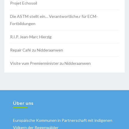
Projet Echosoil
Die ASTM stellt ein… Verantwortliche.r für ECM-
Fortbildungen
R.I.P. Jean-Marc Hierzig
Repair Café zu Nidderaanwen
Visite vum Premierminister zu Nidderaanwen
Über uns
Europäische Kommunen in Partnerschaft mit indigenen
Völkern der Regenwälder