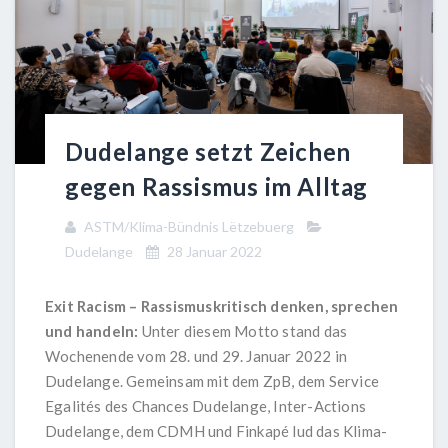
Dudelange setzt Zeichen
gegen Rassismus im Alltag
ASTM/Klima-Bündnis Lëtzebuerg
Dudelange
28 Januar 2022
Exit Racism – Rassismuskritisch denken, sprechen
und handeln:
Unter diesem Motto stand das
Wochenende vom 28. und 29. Januar 2022 in
Dudelange. Gemeinsam mit dem ZpB, dem Service
Egalités des Chances Dudelange, Inter-Actions
Dudelange, dem CDMH und Finkapé lud das Klima-