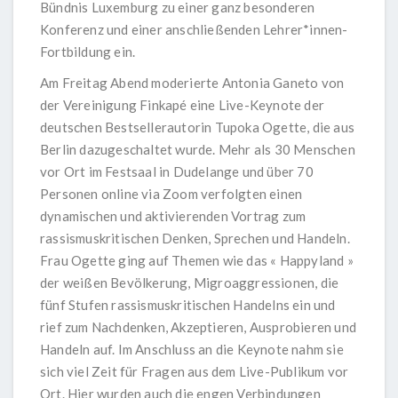
Bündnis Luxemburg zu einer ganz besonderen
Konferenz und einer anschließenden Lehrer*innen-
Fortbildung ein.
Am Freitag Abend moderierte Antonia Ganeto von
der Vereinigung Finkapé eine Live-Keynote der
deutschen Bestsellerautorin Tupoka Ogette, die aus
Berlin dazugeschaltet wurde. Mehr als 30 Menschen
vor Ort im Festsaal in Dudelange und über 70
Personen online via Zoom verfolgten einen
dynamischen und aktivierenden Vortrag zum
rassismuskritischen Denken, Sprechen und Handeln.
Frau Ogette ging auf Themen wie das « Happyland »
der weißen Bevölkerung, Migroaggressionen, die
fünf Stufen rassismuskritischen Handelns ein und
rief zum Nachdenken, Akzeptieren, Ausprobieren und
Handeln auf. Im Anschluss an die Keynote nahm sie
sich viel Zeit für Fragen aus dem Live-Publikum vor
Ort. Hier wurden auch die engen Verbindungen