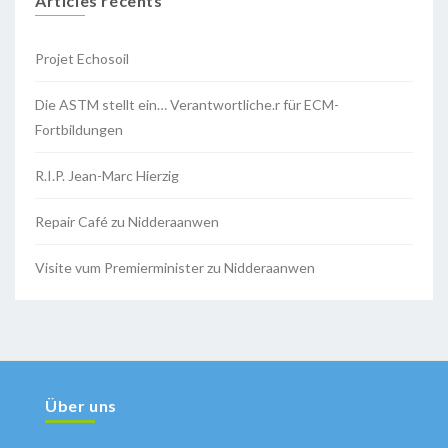
Articles récents
Projet Echosoil
Die ASTM stellt ein… Verantwortliche.r für ECM-
Fortbildungen
R.I.P. Jean-Marc Hierzig
Repair Café zu Nidderaanwen
Visite vum Premierminister zu Nidderaanwen
Über uns