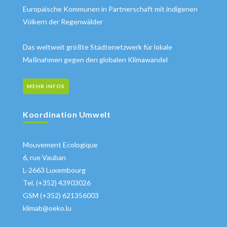
Europäische Kommunen in Partnerschaft mit indigenen
Völkern der Regenwälder
Das weltweit größte Städtenetzwerk für lokale
Maßnahmen gegen den globalen Klimawandel
MEHR INFOS
Koordination Umwelt
Mouvement Ecologique
6, rue Vauban
L-2663 Luxembourg
Tel. (+352) 43903026
GSM (+352) 621356003
klimab@oeko.lu