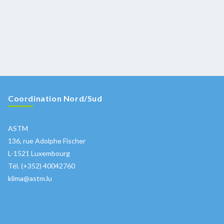
Coordination Nord/Sud
ASTM
136, rue Adolphe Fischer
L-1521 Luxembourg
Tél. (+352) 40042760
klima@astm.lu