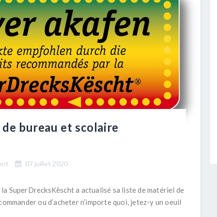
 de bureau et scolaire
ent
07 juillet 2020
e la SuperDrecksKëscht a actualisé sa liste de matériel de
 commander ou d’acheter n’importe quoi, jetez-y un oeuil