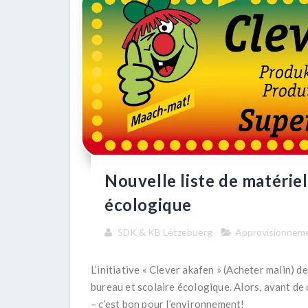
Nouvelle liste de matériel
écologique
SDK & KB Lëtzebuerg
Approvisionnem
L’initiative « Clever akafen » (Acheter malin) d
bureau et scolaire écologique. Alors, avant de
– c’est bon pour l’environnement!