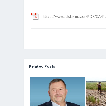
https://www.sdk.lu/images/PDF/CA/Po
Related Posts