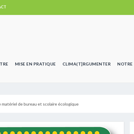
ACT
TRE
MISE EN PRATIQUE
CLIMA(T]RGUMENTER
NOTRE 
e matériel de bureau et scolaire écologique