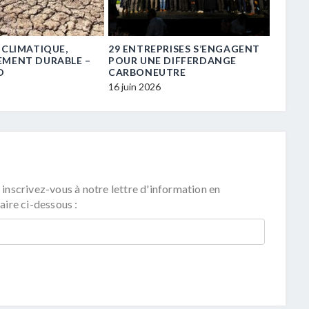
 CLIMATIQUE,
29 ENTREPRISES S’ENGAGENT
« TRE
EMENT DURABLE –
POUR UNE DIFFERDANGE
TRANS
D
CARBONEUTRE
16 juin 
16 juin 2026
 inscrivez-vous à notre lettre d'information en
aire ci-dessous :