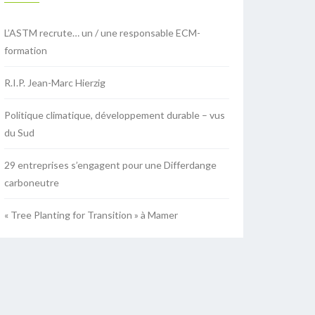
L’ASTM recrute… un / une responsable ECM-
formation
R.I.P. Jean-Marc Hierzig
Politique climatique, développement durable – vus
du Sud
29 entreprises s’engagent pour une Differdange
carboneutre
« Tree Planting for Transition » à Mamer