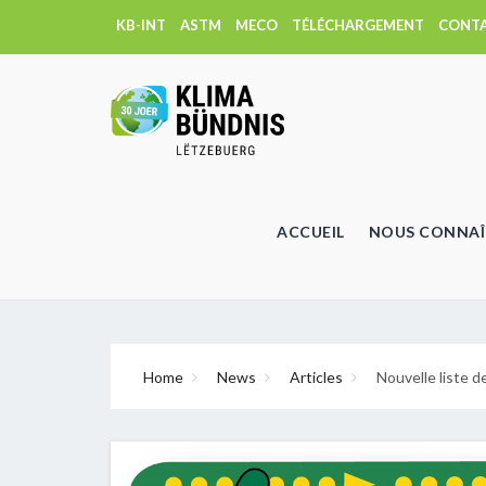
KB-INT
ASTM
MECO
TÉLÉCHARGEMENT
CONT
ACCUEIL
NOUS CONNAÎ
Home
News
Articles
Nouvelle liste d