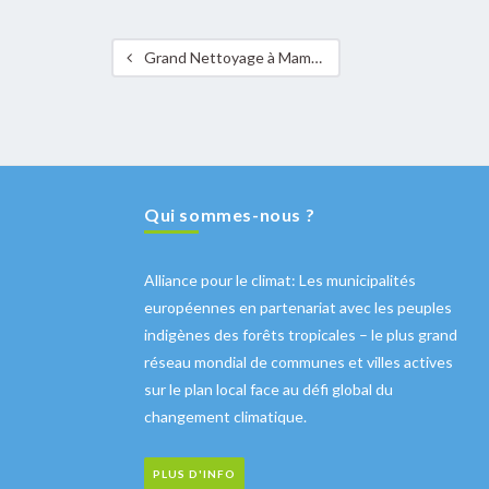
Grand Nettoyage à Mamer: une demie tonne ramassée en une demie journée
Qui sommes-nous ?
Alliance pour le climat: Les municipalités
européennes en partenariat avec les peuples
indigènes des forêts tropicales – le plus grand
réseau mondial de communes et villes actives
sur le plan local face au défi global du
changement climatique.
PLUS D'INFO