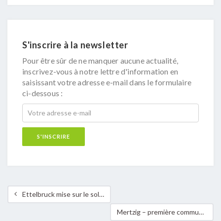
S'inscrire à la newsletter
Pour être sûr de ne manquer aucune actualité,
inscrivez-vous à notre lettre d'information en
saisissant votre adresse e-mail dans le formulaire
ci-dessous :
Ettelbruck mise sur le solaire!
Mertzig – première commune luxembourgeoise certifiée « dotée d’une économie pour le bien commun (GWÖ/Gemeinwohlokonomie)»