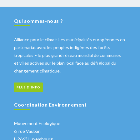
Qui sommes-nous ?
Alliance pour le climat: Les municipalités européennes en
partenariat avec les peuples indigènes des forêts
tropicales – le plus grand réseau mondial de communes
et villes actives sur le plan local face au défi global du
changement climatique.
PLUS D'INFO
Coordination Environnement
Mouvement Ecologique
6, rue Vauban
L-2663 Luxembourg