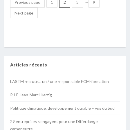
…
Previous page
1
2
3
9
Next page
Articles récents
L’ASTM recrute… un / une responsable ECM-formation
R.I.P. Jean-Marc Hierzig
Politique climatique, développement durable – vus du Sud
29 entreprises s’engagent pour une Differdange
carboneutre