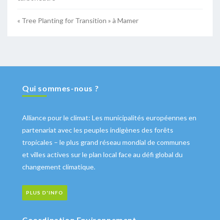
« Tree Planting for Transition » à Mamer
Qui sommes-nous ?
Alliance pour le climat: Les municipalités européennes en
partenariat avec les peuples indigènes des forêts
tropicales – le plus grand réseau mondial de communes
et villes actives sur le plan local face au défi global du
changement climatique.
PLUS D'INFO
Coordination Environnement