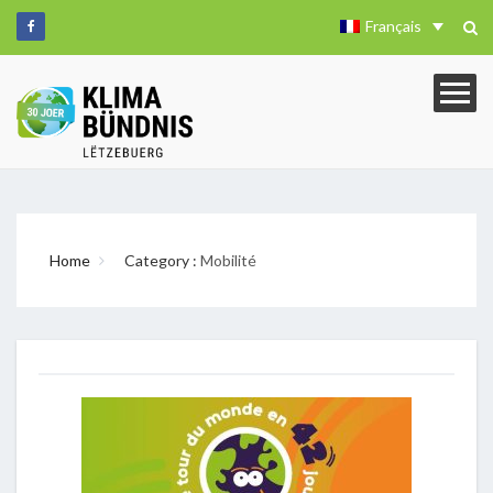
Français
Home
Category :
Mobilité