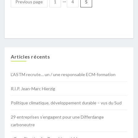
…
Previous page
1
4
5
Articles récents
L’ASTM recrute… un / une responsable ECM-formation
R.I.P. Jean-Marc Hierzig
Politique climatique, développement durable – vus du Sud
29 entreprises s’engagent pour une Differdange
carboneutre