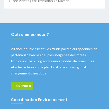
« Tree Planting for Transition » à Mamer
Qui sommes-nous ?
Alliance pour le climat: Les municipalités européennes en
partenariat avec les peuples indigènes des forêts
tropicales – le plus grand réseau mondial de communes
et villes actives sur le plan local face au défi global du
changement climatique.
PLUS D'INFO
Coordination Environnement