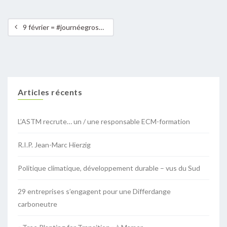
9 février = #journéegrospull
Articles récents
L’ASTM recrute… un / une responsable ECM-formation
R.I.P. Jean-Marc Hierzig
Politique climatique, développement durable – vus du Sud
29 entreprises s’engagent pour une Differdange
carboneutre