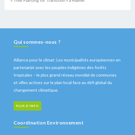
« Tree Planting for Transition » à Mamer
Qui sommes-nous ?
Alliance pour le climat: Les municipalités européennes en
partenariat avec les peuples indigènes des forêts
tropicales – le plus grand réseau mondial de communes
et villes actives sur le plan local face au défi global du
changement climatique.
PLUS D'INFO
Coordination Environnement