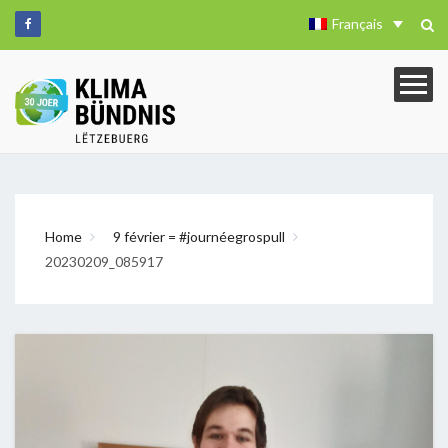
Français
Home
9 février = #journéegrospull
20230209_085917