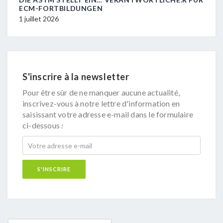
ECM-FORTBILDUNGEN
FOR
1 juillet 2026
1 jui
S'inscrire à la newsletter
Pour être sûr de ne manquer aucune actualité,
inscrivez-vous à notre lettre d'information en
saisissant votre adresse e-mail dans le formulaire
ci-dessous :