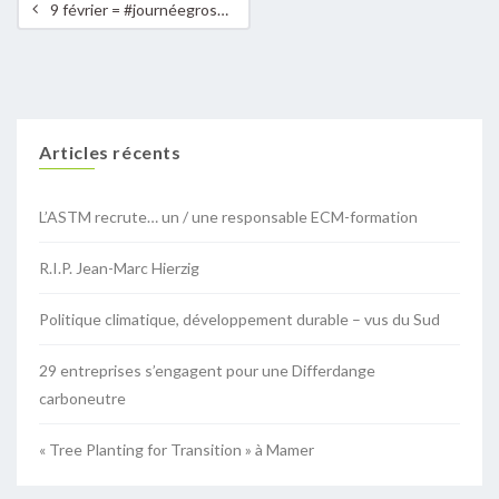
9 février = #journéegrospull
Articles récents
L’ASTM recrute… un / une responsable ECM-formation
R.I.P. Jean-Marc Hierzig
Politique climatique, développement durable – vus du Sud
29 entreprises s’engagent pour une Differdange
carboneutre
« Tree Planting for Transition » à Mamer