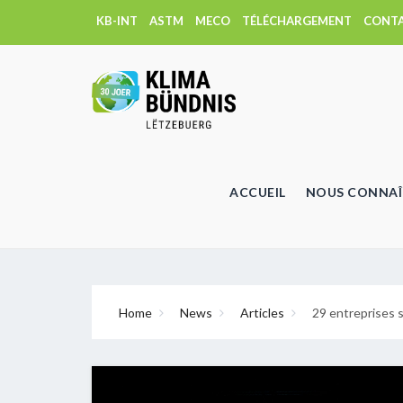
KB-INT
ASTM
MECO
TÉLÉCHARGEMENT
CONT
ACCUEIL
NOUS CONNAÎ
Home
News
Articles
29 entreprises 