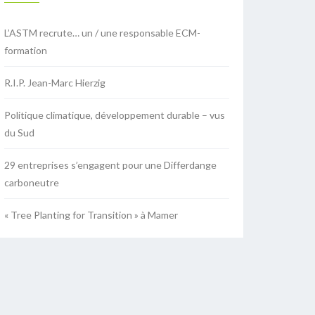
L’ASTM recrute… un / une responsable ECM-
formation
R.I.P. Jean-Marc Hierzig
Politique climatique, développement durable – vus
du Sud
29 entreprises s’engagent pour une Differdange
carboneutre
« Tree Planting for Transition » à Mamer