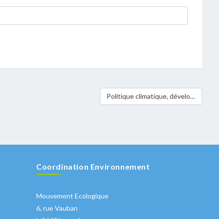
Politique climatique, développement durable – vus du Sud
Coordination Environnement
Mouvement Ecologique
6, rue Vauban