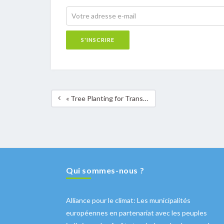
« Tree Planting for Transition » à Mamer
Qui sommes-nous ?
Alliance pour le climat: Les municipalités
européennes en partenariat avec les peuples