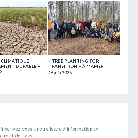
 CLIMATIQUE,
« TREE PLANTING FOR
ASSIS
EMENT DURABLE –
TRANSITION » À MAMER
STEIN
D
FAUNE
16 juin 2026
BIODI
16 juin 
 inscrivez-vous à notre lettre d'information en
aire ci-dessous :