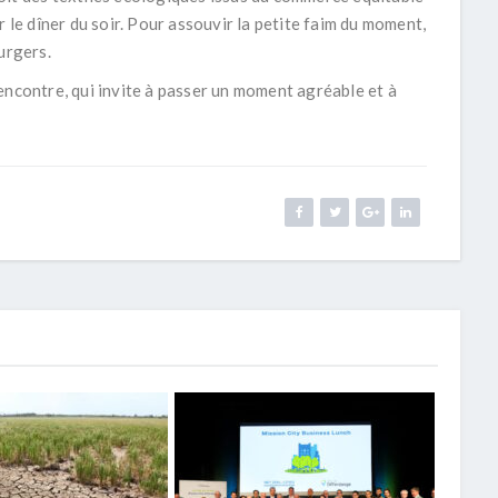
r le dîner du soir. Pour assouvir la petite faim du moment,
urgers.
encontre, qui invite à passer un moment agréable et à