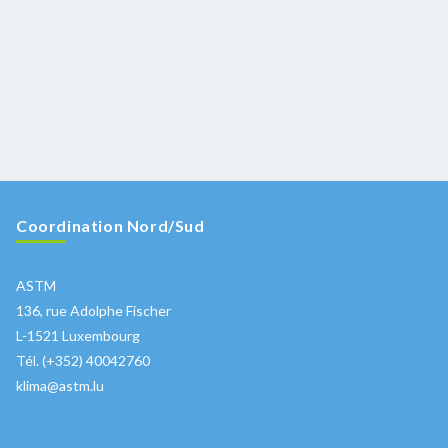
Coordination Nord/Sud
ASTM
136, rue Adolphe Fischer
L-1521 Luxembourg
Tél. (+352) 40042760
klima@astm.lu