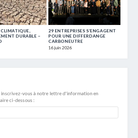
 CLIMATIQUE,
29 ENTREPRISES S’ENGAGENT
« TRE
EMENT DURABLE –
POUR UNE DIFFERDANGE
TRANS
D
CARBONEUTRE
16 juin 
16 juin 2026
 inscrivez-vous à notre lettre d'information en
aire ci-dessous :