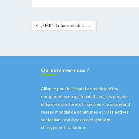
„EMIL“: la Journée de la Nature et de l’Environnement
Qui sommes-nous ?
Alliance pour le climat: Les municipalités
européennes en partenariat avec les peuples
indigènes des forêts tropicales – le plus grand
réseau mondial de communes et villes actives
sur le plan local face au défi global du
changement climatique.