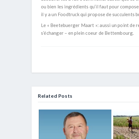
ou bien les ingrédients qu’il faut pour compose
il y a un Foodtruck qui propose de succulents b
Le « Beetebuerger Maart »: aussi un point de r
s’échanger – en plein coeur de Bettembourg.
Related Posts