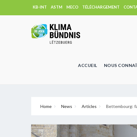
KB-INT
ASTM
MECO
TÉLÉCHARGEMENT
CONT
ACCUEIL
NOUS CONNAÎ
Home
News
Articles
Bettembourg: fai