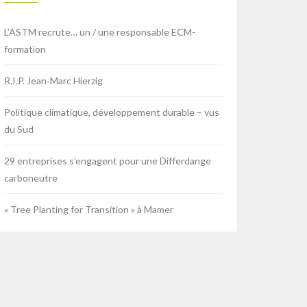
L’ASTM recrute… un / une responsable ECM-
formation
R.I.P. Jean-Marc Hierzig
Politique climatique, développement durable – vus
du Sud
29 entreprises s’engagent pour une Differdange
carboneutre
« Tree Planting for Transition » à Mamer