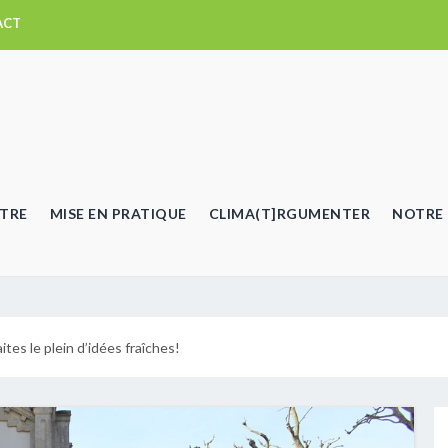
ACT
TRE
MISE EN PRATIQUE
CLIMA(T]RGUMENTER
NOTRE 
tes le plein d’idées fraîches!